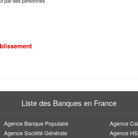
rait par des personnes
ablissement
Liste des Banques en France
Agence Banque Populaire
Agence Cai
Agence Société Générale
Agence H