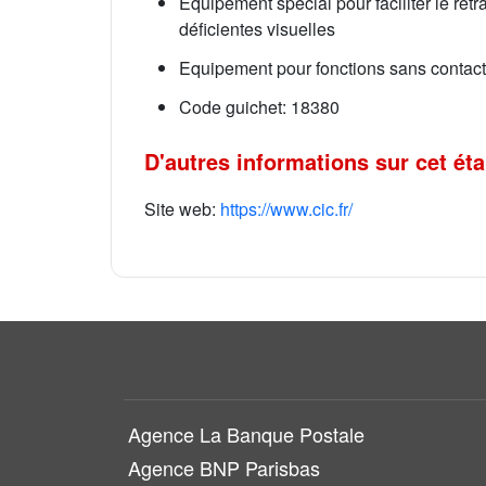
Équipement spécial pour faciliter le ret
déficientes visuelles
Equipement pour fonctions sans contact
Code guichet: 18380
D'autres informations sur cet ét
Site web:
https://www.cic.fr/
Agence La Banque Postale
Agence BNP Parisbas