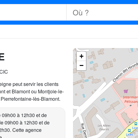
E
+
−
 CIC
igne peut servir les clients
nt et Blamont ou Montjoie-le-
ierrefontaine-lès-Blamont.
 09h00 à 12h30 et de
de 09h00 à 12h30 et de
2h30. Cette agence
e.