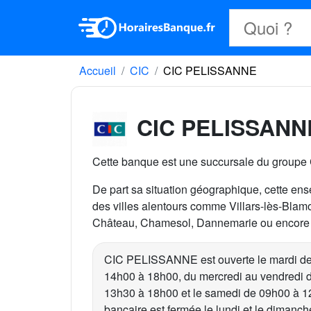
Accueil
CIC
CIC PELISSANNE
CIC PELISSANN
Cette banque est une succursale du groupe
De part sa situation géographique, cette ense
des villes alentours comme Villars-lès-Blamo
Château, Chamesol, Dannemarie ou encore P
CIC PELISSANNE est ouverte le mardi de
14h00 à 18h00, du mercredi au vendredi 
13h30 à 18h00 et le samedi de 09h00 à 1
bancaire est fermée le lundi et le dimanch