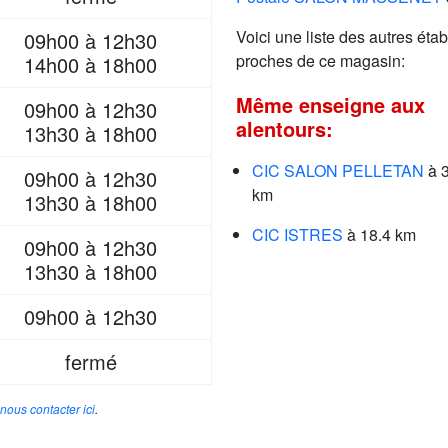
Voici une liste des autres étab
09h00 à 12h30
proches de ce magasin:
14h00 à 18h00
Même enseigne aux
09h00 à 12h30
alentours:
13h30 à 18h00
CIC SALON PELLETAN
à 3
09h00 à 12h30
km
13h30 à 18h00
CIC ISTRES
à 18.4 km
09h00 à 12h30
13h30 à 18h00
09h00 à 12h30
fermé
nous contacter ici
.