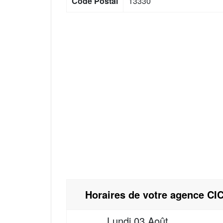
Code Postal
13330
Horaires de votre agence CIC
Lundi
03 Août