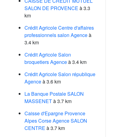
CAISSE DE CREDIT MUTUEL
SALON DE PROVENCE
à 3.3
km
Crédit Agricole Centre d'affaires
professionnels salon Agence
à
3.4 km
Crédit Agricole Salon
broquetiers Agence
à 3.4 km
Crédit Agricole Salon république
Agence
à 3.6 km
La Banque Postale SALON
MASSENET
à 3.7 km
Caisse d'Epargne Provence
Alpes Corse Agence SALON
CENTRE
à 3.7 km