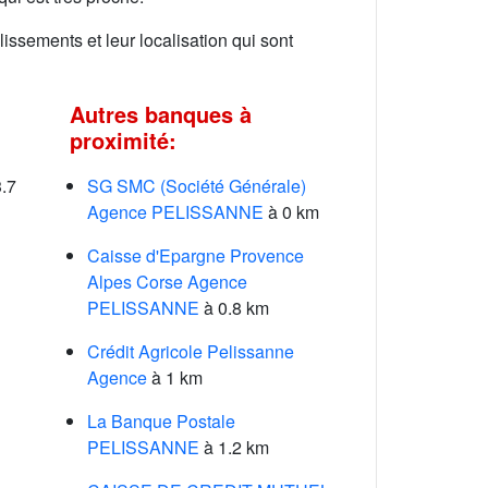
lissements et leur localisation qui sont
Autres banques à
proximité:
.7
SG SMC (Société Générale)
Agence PELISSANNE
à 0 km
Caisse d'Epargne Provence
Alpes Corse Agence
PELISSANNE
à 0.8 km
Crédit Agricole Pelissanne
Agence
à 1 km
La Banque Postale
PELISSANNE
à 1.2 km