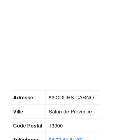
Adresse
82 COURS CARNOT
Ville
Salon-de-Provence
Code Postal
13300
Téléphone
04 90 44 84 07