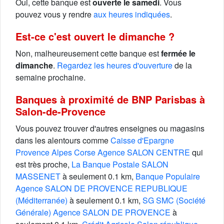
Oui, cette banque est
ouverte le samedi
. Vous
pouvez vous y rendre
aux heures indiquées
.
Est-ce c'est ouvert le dimanche ?
Non, malheureusement cette banque est
fermée le
dimanche
.
Regardez les heures d'ouverture
de la
semaine prochaine.
Banques à proximité de BNP Parisbas à
Salon-de-Provence
Vous pouvez trouver d'autres enseignes ou magasins
dans les alentours comme
Caisse d'Epargne
Provence Alpes Corse Agence SALON CENTRE
qui
est très proche,
La Banque Postale SALON
MASSENET
à seulement 0.1 km,
Banque Populaire
Agence SALON DE PROVENCE REPUBLIQUE
(Méditerranée)
à seulement 0.1 km,
SG SMC (Société
Générale) Agence SALON DE PROVENCE
à