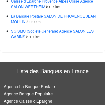
Caisse d'Epargne Provence Alpes Corse Agence
SALON WERTHEIM
à 0.7 km
La Banque Postale SALON DE PROVENCE JEAN
MOULIN
à 0.9 km
SG SMC (Société Générale) Agence SALON LES
GABINS
à 1.7 km
Liste des Banques en France
Agence La Banque Postale
Agence Banque Populaire
Agence Caisse d'Epargne