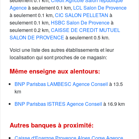
seulement 0.1 km,
Crédit Agricole Salon république
Agence
à seulement 0.1 km,
LCL Salon De Provence
à seulement 0.1 km,
CIC SALON PELLETAN
à
seulement 0.1 km,
HSBC Salon De Provence
à
seulement 0.2 km,
CAISSE DE CREDIT MUTUEL
SALON DE PROVENCE
à seulement 0.5 km.
Voici une liste des autres établissements et leur
localisation qui sont proches de ce magasin:
Même enseigne aux alentours:
BNP Parisbas LAMBESC Agence Conseil
à 13.5
km
BNP Parisbas ISTRES Agence Conseil
à 16.9 km
Autres banques à proximité:
Caisse d'Epargne Provence Alpes Corse Agence