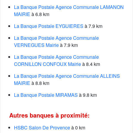
La Banque Postale Agence Communale LAMANON
MAIRIE
à 6.8 km
La Banque Postale EYGUIERES
à 7.9 km
La Banque Postale Agence Communale
VERNEGUES Mairie
à 7.9 km
La Banque Postale Agence Communale
CORNILLON CONFOUX Mairie
à 8.4 km
La Banque Postale Agence Communale ALLEINS
MAIRIE
à 8.8 km
La Banque Postale MIRAMAS
à 9.8 km
Autres banques à proximité:
HSBC Salon De Provence
à 0 km