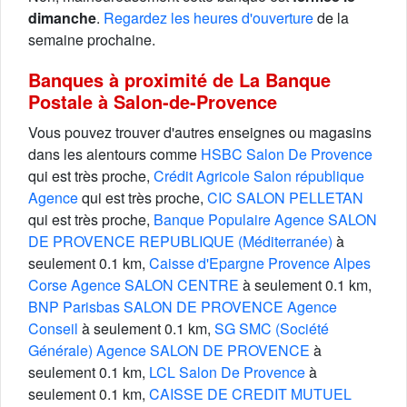
dimanche
.
Regardez les heures d'ouverture
de la
semaine prochaine.
Banques à proximité de La Banque
Postale à Salon-de-Provence
Vous pouvez trouver d'autres enseignes ou magasins
dans les alentours comme
HSBC Salon De Provence
qui est très proche,
Crédit Agricole Salon république
Agence
qui est très proche,
CIC SALON PELLETAN
qui est très proche,
Banque Populaire Agence SALON
DE PROVENCE REPUBLIQUE (Méditerranée)
à
seulement 0.1 km,
Caisse d'Epargne Provence Alpes
Corse Agence SALON CENTRE
à seulement 0.1 km,
BNP Parisbas SALON DE PROVENCE Agence
Conseil
à seulement 0.1 km,
SG SMC (Société
Générale) Agence SALON DE PROVENCE
à
seulement 0.1 km,
LCL Salon De Provence
à
seulement 0.1 km,
CAISSE DE CREDIT MUTUEL