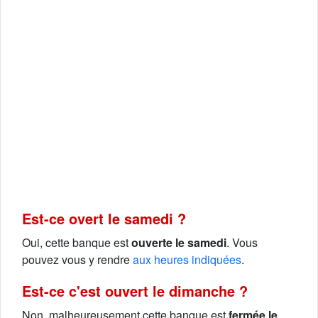
Est-ce overt le samedi ?
Oui, cette banque est
ouverte le samedi
. Vous
pouvez vous y rendre
aux heures indiquées
.
Est-ce c'est ouvert le dimanche ?
Non, malheureusement cette banque est
fermée le