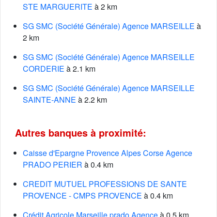
STE MARGUERITE
à 2 km
SG SMC (Société Générale) Agence MARSEILLE
à
2 km
SG SMC (Société Générale) Agence MARSEILLE
CORDERIE
à 2.1 km
SG SMC (Société Générale) Agence MARSEILLE
SAINTE-ANNE
à 2.2 km
Autres banques à proximité:
Caisse d'Epargne Provence Alpes Corse Agence
PRADO PERIER
à 0.4 km
CREDIT MUTUEL PROFESSIONS DE SANTE
PROVENCE - CMPS PROVENCE
à 0.4 km
Crédit Agricole Marseille prado Agence
à 0.5 km