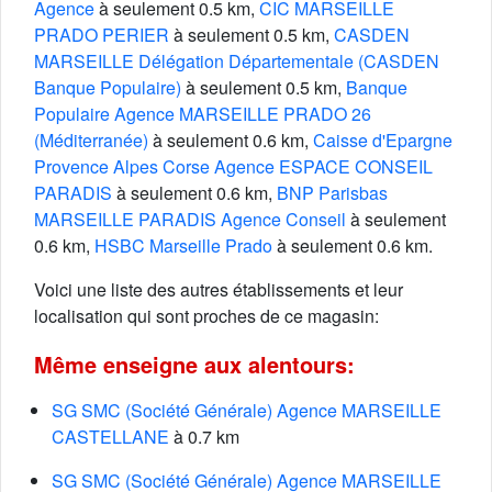
Agence
à seulement 0.5 km,
CIC MARSEILLE
PRADO PERIER
à seulement 0.5 km,
CASDEN
MARSEILLE Délégation Départementale (CASDEN
Banque Populaire)
à seulement 0.5 km,
Banque
Populaire Agence MARSEILLE PRADO 26
(Méditerranée)
à seulement 0.6 km,
Caisse d'Epargne
Provence Alpes Corse Agence ESPACE CONSEIL
PARADIS
à seulement 0.6 km,
BNP Parisbas
MARSEILLE PARADIS Agence Conseil
à seulement
0.6 km,
HSBC Marseille Prado
à seulement 0.6 km.
Voici une liste des autres établissements et leur
localisation qui sont proches de ce magasin:
Même enseigne aux alentours:
SG SMC (Société Générale) Agence MARSEILLE
CASTELLANE
à 0.7 km
SG SMC (Société Générale) Agence MARSEILLE