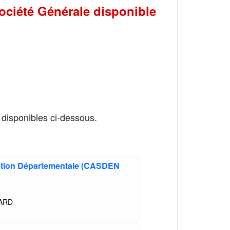
ociété Générale disponible
 disponibles ci-dessous.
ion Départementale (CASDEN
YARD