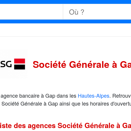
Société Générale à G
e agence bancaire à Gap dans les
Hautes-Alpes
. Retrouv
ociété Générale à Gap ainsi que les horaires d'ouverture
iste des agences Société Générale à G