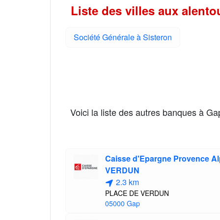
Liste des villes aux alen
Société Générale à Sisteron
Voici la liste des autres banques à G
Caisse d'Epargne Provence A
VERDUN
2.3 km
PLACE DE VERDUN
05000 Gap