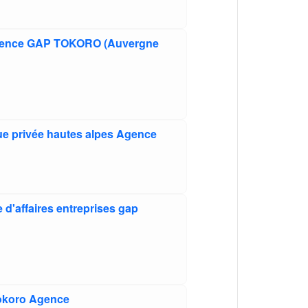
gence GAP TOKORO (Auvergne
ue privée hautes alpes Agence
 d'affaires entreprises gap
tokoro Agence