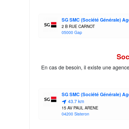
SG SMC (Société Générale) A
2 B RUE CARNOT
05000 Gap
Soc
En cas de besoin, il existe une agenc
SG SMC (Société Générale) 
43.7 km
15 AV PAUL ARENE
04200 Sisteron