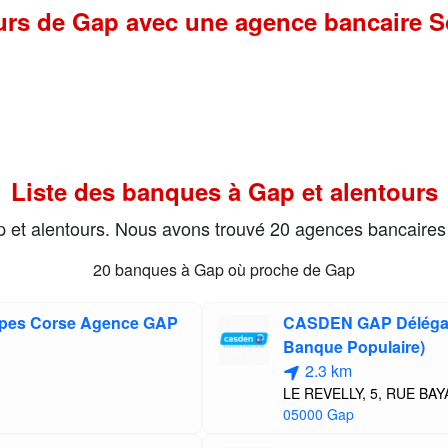
tours de Gap avec une agence bancaire S
Liste des banques à Gap et alentours
ap et alentours. Nous avons trouvé 20 agences bancaires
20 banques à Gap où proche de Gap
lpes Corse Agence GAP
CASDEN GAP Délégat
Banque Populaire)
2.3 km
LE REVELLY, 5, RUE BA
05000 Gap