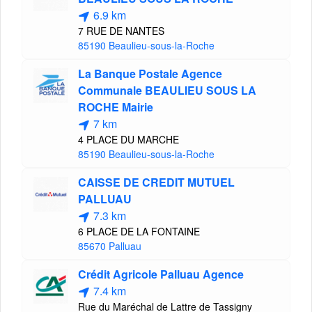
6.9 km
7 RUE DE NANTES
85190 Beaulieu-sous-la-Roche
La Banque Postale Agence
Communale BEAULIEU SOUS LA
ROCHE Mairie
7 km
4 PLACE DU MARCHE
85190 Beaulieu-sous-la-Roche
CAISSE DE CREDIT MUTUEL
PALLUAU
7.3 km
6 PLACE DE LA FONTAINE
85670 Palluau
Crédit Agricole Palluau Agence
7.4 km
Rue du Maréchal de Lattre de Tassigny