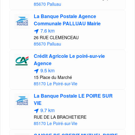
85670 Palluau
La Banque Postale Agence
Communale PALLUAU Mairie
7.6 km
26 RUE CLEMENCEAU
85670 Palluau
Crédit Agricole Le poiré-sur-vie
Agence
9.5 km
15 Place du Marché
85170 Le Poiré-sur-Vie
La Banque Postale LE POIRE SUR
VIE
9.7 km
RUE DE LA BRACHETIERE
85170 Le Poiré-sur-Vie