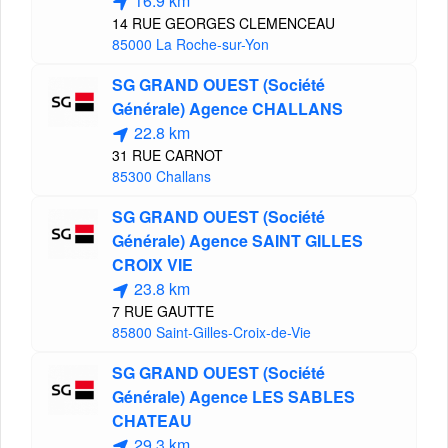
16.9 km
14 RUE GEORGES CLEMENCEAU
85000 La Roche-sur-Yon
SG GRAND OUEST (Société
Générale) Agence CHALLANS
22.8 km
31 RUE CARNOT
85300 Challans
SG GRAND OUEST (Société
Générale) Agence SAINT GILLES
CROIX VIE
23.8 km
7 RUE GAUTTE
85800 Saint-Gilles-Croix-de-Vie
SG GRAND OUEST (Société
Générale) Agence LES SABLES
CHATEAU
29.3 km