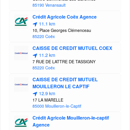
85190 Venansault
Crédit Agricole Coëx Agence
11.1 km
10, Place Georges Clémenceau
85220 Coëx
CAISSE DE CREDIT MUTUEL COEX
11.2 km
7 RUE DE LATTRE DE TASSIGNY
85220 Coëx
CAISSE DE CREDIT MUTUEL
MOUILLERON LE CAPTIF
12.9 km
17 LA MARELLE
85000 Mouilleron-le-Captif
Crédit Agricole Mouilleron-le-captif
Agence