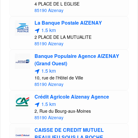
4 PLACE DE L EGLISE
85190 Aizenay
La Banque Postale AIZENAY
1.5 km
2 PLACE DE LA MUTUALITE
85190 Aizenay
Banque Populaire Agence AIZENAY
(Grand Ouest)
1.5 km
10, rue de l'Hôtel de Ville
85190 Aizenay
Crédit Agricole Aizenay Agence
1.5 km
2, Rue du Bourg-aux-Moines
85190 Aizenay
CAISSE DE CREDIT MUTUEL
BEAULIEU SOUS LA ROCHE