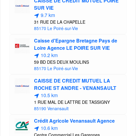
CAISSE DE CREDIT MUTUEL POIRE
SUR VIE
9.7 km
31 RUE DE LA CHAPELLE
85170 Le Poiré-sur-Vie
Caisse d'Epargne Bretagne Pays de
Loire Agence LE POIRE SUR VIE
10.2 km
59 BD DES DEUX MOULINS
85170 Le Poiré-sur-Vie
CAISSE DE CREDIT MUTUEL LA
ROCHE ST ANDRE - VENANSAULT
10.5 km
1 RUE MAL DE LATTRE DE TASSIGNY
85190 Venansault
Crédit Agricole Venansault Agence
10.6 km
Centre Commercial Les Garennes