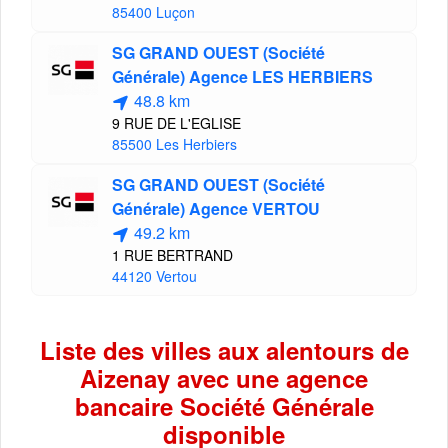
85400 Luçon
SG GRAND OUEST (Société
Générale) Agence LES HERBIERS
48.8 km
9 RUE DE L'EGLISE
85500 Les Herbiers
SG GRAND OUEST (Société
Générale) Agence VERTOU
49.2 km
1 RUE BERTRAND
44120 Vertou
Liste des villes aux alentours de
Aizenay avec une agence
bancaire Société Générale
disponible