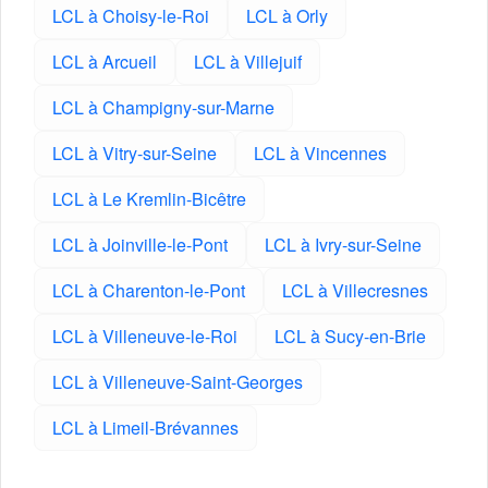
LCL à Choisy-le-Roi
LCL à Orly
LCL à Arcueil
LCL à Villejuif
LCL à Champigny-sur-Marne
LCL à Vitry-sur-Seine
LCL à Vincennes
LCL à Le Kremlin-Bicêtre
LCL à Joinville-le-Pont
LCL à Ivry-sur-Seine
LCL à Charenton-le-Pont
LCL à Villecresnes
LCL à Villeneuve-le-Roi
LCL à Sucy-en-Brie
LCL à Villeneuve-Saint-Georges
LCL à Limeil-Brévannes