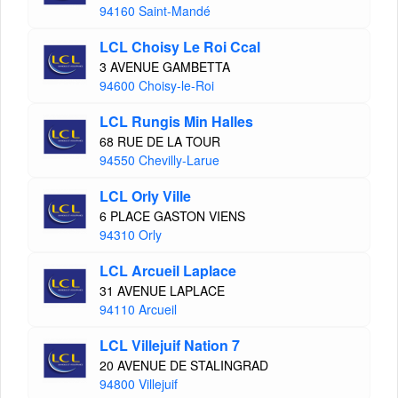
94160 Saint-Mandé
LCL Choisy Le Roi Ccal
3 AVENUE GAMBETTA
94600 Choisy-le-Roi
LCL Rungis Min Halles
68 RUE DE LA TOUR
94550 Chevilly-Larue
LCL Orly Ville
6 PLACE GASTON VIENS
94310 Orly
LCL Arcueil Laplace
31 AVENUE LAPLACE
94110 Arcueil
LCL Villejuif Nation 7
20 AVENUE DE STALINGRAD
94800 Villejuif