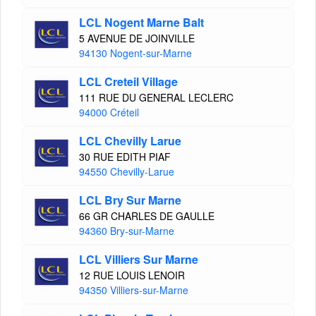
LCL Nogent Marne Balt
5 AVENUE DE JOINVILLE
94130 Nogent-sur-Marne
LCL Creteil Village
111 RUE DU GENERAL LECLERC
94000 Créteil
LCL Chevilly Larue
30 RUE EDITH PIAF
94550 Chevilly-Larue
LCL Bry Sur Marne
66 GR CHARLES DE GAULLE
94360 Bry-sur-Marne
LCL Villiers Sur Marne
12 RUE LOUIS LENOIR
94350 Villiers-sur-Marne