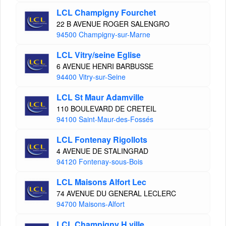
LCL Champigny Fourchet
22 B AVENUE ROGER SALENGRO
94500 Champigny-sur-Marne
LCL Vitry/seine Eglise
6 AVENUE HENRI BARBUSSE
94400 Vitry-sur-Seine
LCL St Maur Adamville
110 BOULEVARD DE CRETEIL
94100 Saint-Maur-des-Fossés
LCL Fontenay Rigollots
4 AVENUE DE STALINGRAD
94120 Fontenay-sous-Bois
LCL Maisons Alfort Lec
74 AVENUE DU GENERAL LECLERC
94700 Maisons-Alfort
LCL Champigny H.ville