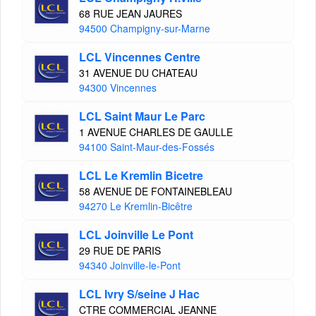
68 RUE JEAN JAURES
94500 Champigny-sur-Marne
LCL Vincennes Centre
31 AVENUE DU CHATEAU
94300 Vincennes
LCL Saint Maur Le Parc
1 AVENUE CHARLES DE GAULLE
94100 Saint-Maur-des-Fossés
LCL Le Kremlin Bicetre
58 AVENUE DE FONTAINEBLEAU
94270 Le Kremlin-Bicêtre
LCL Joinville Le Pont
29 RUE DE PARIS
94340 Joinville-le-Pont
LCL Ivry S/seine J Hac
CTRE COMMERCIAL JEANNE