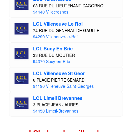
63 RUE DU LIEUTENANT DAGORNO
94440 Villecresnes
LCL Villeneuve Le Roi
74 RUE DU GENERAL DE GAULLE
94290 Villeneuve-le-Roi
LCL Sucy En Brie
33 RUE DU MOUTIER
94370 Sucy-en-Brie
LCL Villeneuve St Geor
6 PLACE PIERRE SEMARD
94190 Villeneuve-Saint-Georges
LCL Limeil Brevannes
3 PLACE JEAN JAURES
94450 Limeil-Brévannes