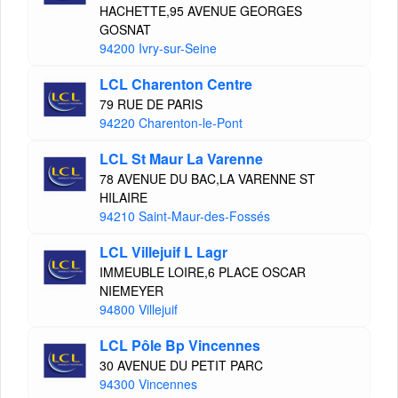
HACHETTE,95 AVENUE GEORGES
GOSNAT
94200 Ivry-sur-Seine
LCL Charenton Centre
79 RUE DE PARIS
94220 Charenton-le-Pont
LCL St Maur La Varenne
78 AVENUE DU BAC,LA VARENNE ST
HILAIRE
94210 Saint-Maur-des-Fossés
LCL Villejuif L Lagr
IMMEUBLE LOIRE,6 PLACE OSCAR
NIEMEYER
94800 Villejuif
LCL Pôle Bp Vincennes
30 AVENUE DU PETIT PARC
94300 Vincennes