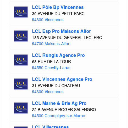
LCL Pôle Bp Vincennes
30 AVENUE DU PETIT PARC
94300 Vincennes
LCL Esp Pro Maisons Alfor
185 AVENUE DU GENERAL LECLERC
94700 Maisons-Alfort
LCL Rungis Agence Pro
68 RUE DE LA TOUR
94550 Chevilly-Larue
LCL Vincennes Agence Pro
31 AVENUE DU CHATEAU
94300 Vincennes
LCL Marne & Brie Ag Pro
22 B AVENUE ROGER SALENGRO
94500 Champigny-sur-Marne
LCL Villecresnes