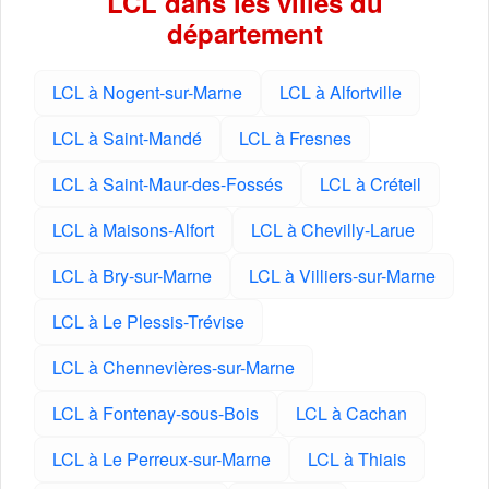
LCL dans les villes du
département
LCL à Nogent-sur-Marne
LCL à Alfortville
LCL à Saint-Mandé
LCL à Fresnes
LCL à Saint-Maur-des-Fossés
LCL à Créteil
LCL à Maisons-Alfort
LCL à Chevilly-Larue
LCL à Bry-sur-Marne
LCL à Villiers-sur-Marne
LCL à Le Plessis-Trévise
LCL à Chennevières-sur-Marne
LCL à Fontenay-sous-Bois
LCL à Cachan
LCL à Le Perreux-sur-Marne
LCL à Thiais