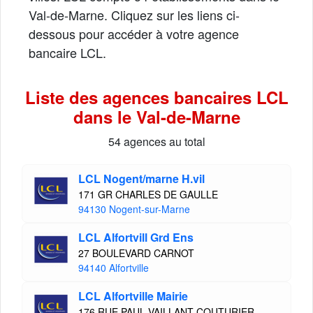
Val-de-Marne. Cliquez sur les liens ci-
dessous pour accéder à votre agence
bancaire LCL.
Liste des agences bancaires LCL
dans le Val-de-Marne
54 agences au total
LCL Nogent/marne H.vil
171 GR CHARLES DE GAULLE
94130 Nogent-sur-Marne
LCL Alfortvill Grd Ens
27 BOULEVARD CARNOT
94140 Alfortville
LCL Alfortville Mairie
176 RUE PAUL VAILLANT COUTURIER