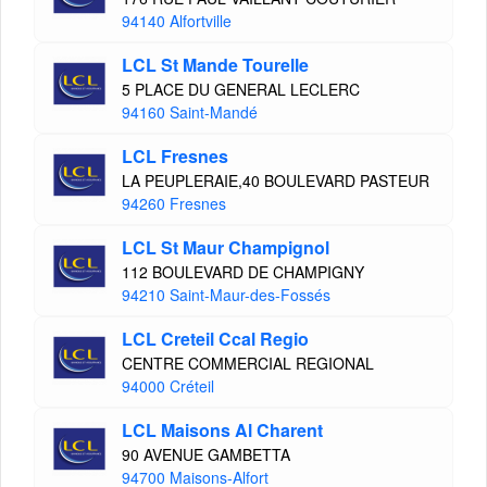
94140 Alfortville
LCL St Mande Tourelle
5 PLACE DU GENERAL LECLERC
94160 Saint-Mandé
LCL Fresnes
LA PEUPLERAIE,40 BOULEVARD PASTEUR
94260 Fresnes
LCL St Maur Champignol
112 BOULEVARD DE CHAMPIGNY
94210 Saint-Maur-des-Fossés
LCL Creteil Ccal Regio
CENTRE COMMERCIAL REGIONAL
94000 Créteil
LCL Maisons Al Charent
90 AVENUE GAMBETTA
94700 Maisons-Alfort