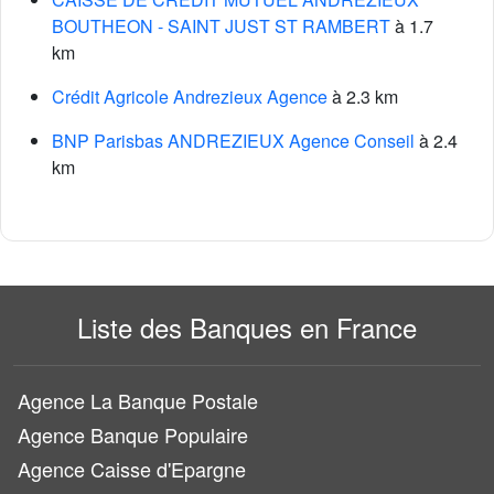
BOUTHEON - SAINT JUST ST RAMBERT
à 1.7
km
Crédit Agricole Andrezieux Agence
à 2.3 km
BNP Parisbas ANDREZIEUX Agence Conseil
à 2.4
km
Liste des Banques en France
Agence La Banque Postale
Agence Banque Populaire
Agence Caisse d'Epargne