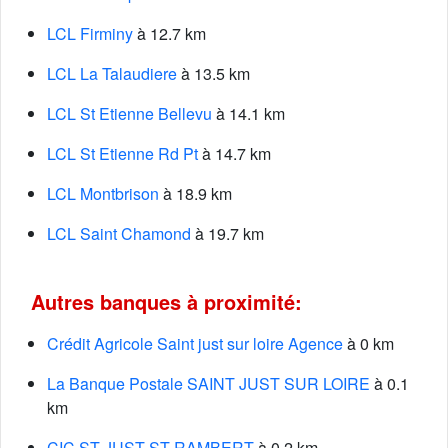
LCL Firminy
à 12.7 km
LCL La Talaudiere
à 13.5 km
LCL St Etienne Bellevu
à 14.1 km
LCL St Etienne Rd Pt
à 14.7 km
LCL Montbrison
à 18.9 km
LCL Saint Chamond
à 19.7 km
Autres banques à proximité:
Crédit Agricole Saint just sur loire Agence
à 0 km
La Banque Postale SAINT JUST SUR LOIRE
à 0.1
km
CIC ST JUST ST RAMBERT
à 0.2 km