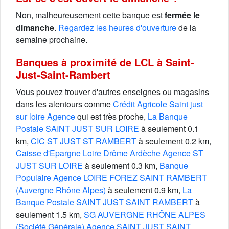
Non, malheureusement cette banque est
fermée le
dimanche
.
Regardez les heures d'ouverture
de la
semaine prochaine.
Banques à proximité de LCL à Saint-
Just-Saint-Rambert
Vous pouvez trouver d'autres enseignes ou magasins
dans les alentours comme
Crédit Agricole Saint just
sur loire Agence
qui est très proche,
La Banque
Postale SAINT JUST SUR LOIRE
à seulement 0.1
km,
CIC ST JUST ST RAMBERT
à seulement 0.2 km,
Caisse d'Epargne Loire Drôme Ardèche Agence ST
JUST SUR LOIRE
à seulement 0.3 km,
Banque
Populaire Agence LOIRE FOREZ SAINT RAMBERT
(Auvergne Rhône Alpes)
à seulement 0.9 km,
La
Banque Postale SAINT JUST SAINT RAMBERT
à
seulement 1.5 km,
SG AUVERGNE RHÔNE ALPES
(Société Générale) Agence SAINT JUST SAINT