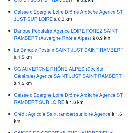
Caisse d'Epargne Loire Drôme Ardèche Agence ST
JUST SUR LOIRE
à 0.3 km
Banque Populaire Agence LOIRE FOREZ SAINT
RAMBERT (Auvergne Rhône Alpes)
à 0.9 km
La Banque Postale SAINT JUST SAINT RAMBERT
à 1.5 km
SG AUVERGNE RHÔNE ALPES (Société
Générale) Agence SAINT JUST SAINT RAMBERT
à 1.5 km
Caisse d'Epargne Loire Drôme Ardèche Agence ST
RAMBERT SUR LOIRE
à 1.6 km
Crédit Agricole Saint rambert sur loire Agence
à 1.6
km
CAISSE DE CREDIT MUTUEL ANDREZIEUX