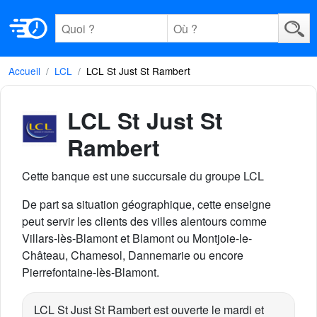
Accueil
LCL
LCL St Just St Rambert
LCL St Just St
Rambert
Cette banque est une succursale du groupe LCL
De part sa situation géographique, cette enseigne
peut servir les clients des villes alentours comme
Villars-lès-Blamont et Blamont ou Montjoie-le-
Château, Chamesol, Dannemarie ou encore
Pierrefontaine-lès-Blamont.
LCL St Just St Rambert est ouverte le mardi et