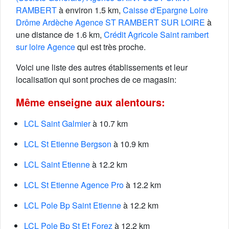
RAMBERT
à environ 1.5 km,
Caisse d'Epargne Loire
Drôme Ardèche Agence ST RAMBERT SUR LOIRE
à
une distance de 1.6 km,
Crédit Agricole Saint rambert
sur loire Agence
qui est très proche.
Voici une liste des autres établissements et leur
localisation qui sont proches de ce magasin:
Même enseigne aux alentours:
LCL Saint Galmier
à 10.7 km
LCL St Etienne Bergson
à 10.9 km
LCL Saint Etienne
à 12.2 km
LCL St Etienne Agence Pro
à 12.2 km
LCL Pole Bp Saint Etienne
à 12.2 km
LCL Pole Bp St Et Forez
à 12.2 km