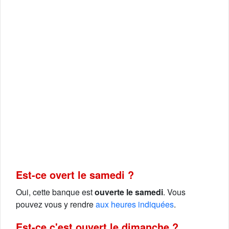
Est-ce overt le samedi ?
Oui, cette banque est
ouverte le samedi
. Vous
pouvez vous y rendre
aux heures indiquées
.
Est-ce c'est ouvert le dimanche ?