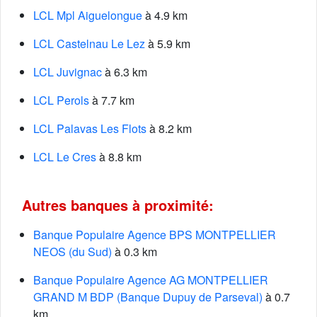
LCL Mpl Aiguelongue
à 4.9 km
LCL Castelnau Le Lez
à 5.9 km
LCL Juvignac
à 6.3 km
LCL Perols
à 7.7 km
LCL Palavas Les Flots
à 8.2 km
LCL Le Cres
à 8.8 km
Autres banques à proximité:
Banque Populaire Agence BPS MONTPELLIER
NEOS (du Sud)
à 0.3 km
Banque Populaire Agence AG MONTPELLIER
GRAND M BDP (Banque Dupuy de Parseval)
à 0.7
km