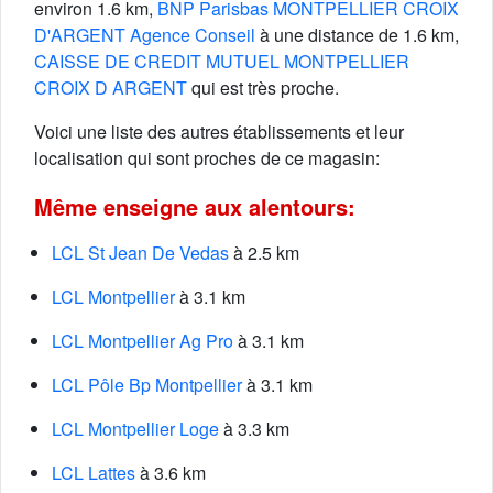
environ 1.6 km,
BNP Parisbas MONTPELLIER CROIX
D'ARGENT Agence Conseil
à une distance de 1.6 km,
CAISSE DE CREDIT MUTUEL MONTPELLIER
CROIX D ARGENT
qui est très proche.
Voici une liste des autres établissements et leur
localisation qui sont proches de ce magasin:
Même enseigne aux alentours:
LCL St Jean De Vedas
à 2.5 km
LCL Montpellier
à 3.1 km
LCL Montpellier Ag Pro
à 3.1 km
LCL Pôle Bp Montpellier
à 3.1 km
LCL Montpellier Loge
à 3.3 km
LCL Lattes
à 3.6 km