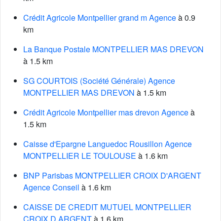
Crédit Agricole Montpellier grand m Agence
à 0.9
km
La Banque Postale MONTPELLIER MAS DREVON
à 1.5 km
SG COURTOIS (Société Générale) Agence
MONTPELLIER MAS DREVON
à 1.5 km
Crédit Agricole Montpellier mas drevon Agence
à
1.5 km
Caisse d'Epargne Languedoc Rousillon Agence
MONTPELLIER LE TOULOUSE
à 1.6 km
BNP Parisbas MONTPELLIER CROIX D'ARGENT
Agence Conseil
à 1.6 km
CAISSE DE CREDIT MUTUEL MONTPELLIER
CROIX D ARGENT
à 1.6 km