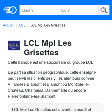
Accueil
LCL
LCL Mpl Les Grisettes
LCL Mpl Les
Grisettes
Cette banque est une succursale du groupe LCL
De part sa situation géographique, cette enseigne
peut servir les clients des villes alentours comme
Villars-lès-Blamont et Blamont ou Montjoie-le-
Château, Chamesol, Dannemarie ou encore
Pierrefontaine-lès-Blamont.
LCL Mpl Les Grisettes est ouverte le mardi et