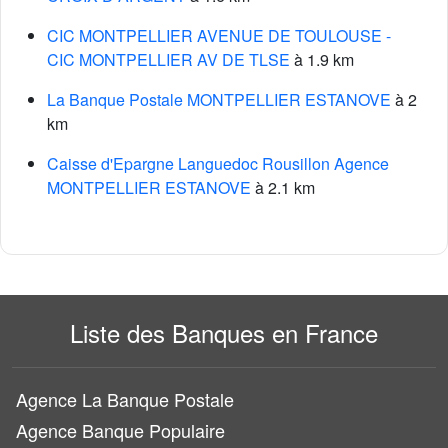
CIC MONTPELLIER AVENUE DE TOULOUSE -
CIC MONTPELLIER AV DE TLSE
à 1.9 km
La Banque Postale MONTPELLIER ESTANOVE
à 2
km
Caisse d'Epargne Languedoc Rousillon Agence
MONTPELLIER ESTANOVE
à 2.1 km
Liste des Banques en France
Agence La Banque Postale
Agence Banque Populaire