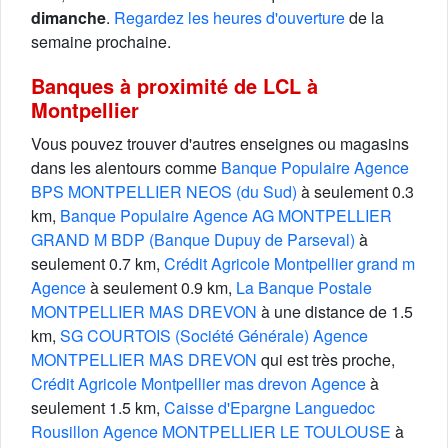
dimanche
.
Regardez les heures d'ouverture
de la
semaine prochaine.
Banques à proximité de LCL à
Montpellier
Vous pouvez trouver d'autres enseignes ou magasins
dans les alentours comme
Banque Populaire Agence
BPS MONTPELLIER NEOS (du Sud)
à seulement 0.3
km,
Banque Populaire Agence AG MONTPELLIER
GRAND M BDP (Banque Dupuy de Parseval)
à
seulement 0.7 km,
Crédit Agricole Montpellier grand m
Agence
à seulement 0.9 km,
La Banque Postale
MONTPELLIER MAS DREVON
à une distance de 1.5
km,
SG COURTOIS (Société Générale) Agence
MONTPELLIER MAS DREVON
qui est très proche,
Crédit Agricole Montpellier mas drevon Agence
à
seulement 1.5 km,
Caisse d'Epargne Languedoc
Rousillon Agence MONTPELLIER LE TOULOUSE
à