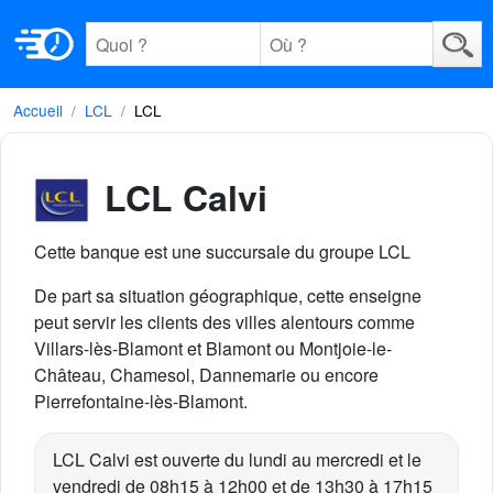
Accueil
LCL
LCL
LCL Calvi
Cette banque est une succursale du groupe LCL
De part sa situation géographique, cette enseigne
peut servir les clients des villes alentours comme
Villars-lès-Blamont et Blamont ou Montjoie-le-
Château, Chamesol, Dannemarie ou encore
Pierrefontaine-lès-Blamont.
LCL Calvi est ouverte du lundi au mercredi et le
vendredi de 08h15 à 12h00 et de 13h30 à 17h15