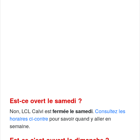
Est-ce overt le samedi ?
Non, LCL Calvi est
fermée le samedi
.
Consultez les
horaires ci-contre
pour savoir quand y aller en
semaine.
Est-ce c'est ouvert le dimanche ?