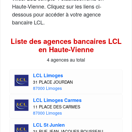
Haute-Vienne. Cliquez sur les liens ci-
dessous pour accéder à votre agence
bancaire LCL.
Liste des agences bancaires LCL
en Haute-Vienne
4 agences au total
LCL Limoges
31 PLACE JOURDAN
87000 Limoges
LCL Limoges Carmes
11 PLACE DES CARMES
87000 Limoges
LCL St Junien
21 RUE JEAN JACQUES ROUSSEAU