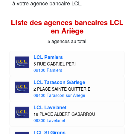
à votre agence bancaire LCL.
Liste des agences bancaires LCL
en Ariège
5 agences au total
LCL Pamiers
5 RUE GABRIEL PERI
09100 Pamiers
LCL Tarascon S/ariege
2 PLACE SAINTE QUITTERIE
09400 Tarascon-sur-Ariège
LCL Lavelanet
18 PLACE ALBERT GABARROU
09300 Lavelanet
LCL St Girons