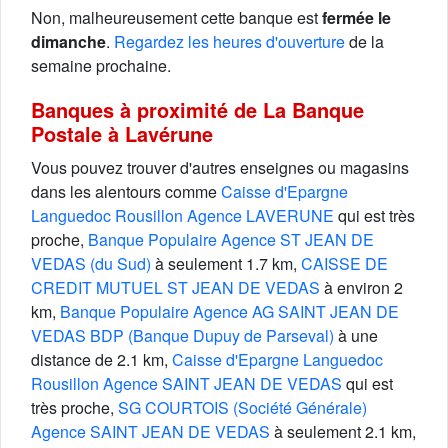
Non, malheureusement cette banque est
fermée le
dimanche
.
Regardez les heures d'ouverture
de la
semaine prochaine.
Banques à proximité de La Banque
Postale à Lavérune
Vous pouvez trouver d'autres enseignes ou magasins
dans les alentours comme
Caisse d'Epargne
Languedoc Rousillon Agence LAVERUNE
qui est très
proche,
Banque Populaire Agence ST JEAN DE
VEDAS (du Sud)
à seulement 1.7 km,
CAISSE DE
CREDIT MUTUEL ST JEAN DE VEDAS
à environ 2
km,
Banque Populaire Agence AG SAINT JEAN DE
VEDAS BDP (Banque Dupuy de Parseval)
à une
distance de 2.1 km,
Caisse d'Epargne Languedoc
Rousillon Agence SAINT JEAN DE VEDAS
qui est
très proche,
SG COURTOIS (Société Générale)
Agence SAINT JEAN DE VEDAS
à seulement 2.1 km,