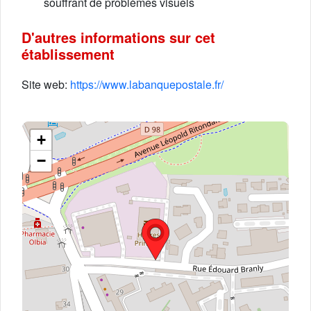
souffrant de problèmes visuels
D'autres informations sur cet
établissement
Site web:
https://www.labanquepostale.fr/
+
−