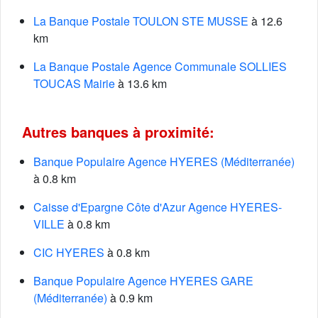
La Banque Postale TOULON STE MUSSE
à 12.6
km
La Banque Postale Agence Communale SOLLIES
TOUCAS Mairie
à 13.6 km
Autres banques à proximité:
Banque Populaire Agence HYERES (Méditerranée)
à 0.8 km
Caisse d'Epargne Côte d'Azur Agence HYERES-
VILLE
à 0.8 km
CIC HYERES
à 0.8 km
Banque Populaire Agence HYERES GARE
(Méditerranée)
à 0.9 km