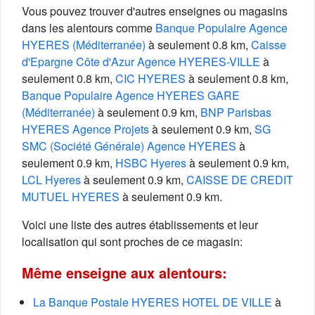
Vous pouvez trouver d'autres enseignes ou magasins
dans les alentours comme
Banque Populaire Agence
HYERES (Méditerranée)
à seulement 0.8 km,
Caisse
d'Epargne Côte d'Azur Agence HYERES-VILLE
à
seulement 0.8 km,
CIC HYERES
à seulement 0.8 km,
Banque Populaire Agence HYERES GARE
(Méditerranée)
à seulement 0.9 km,
BNP Parisbas
HYERES Agence Projets
à seulement 0.9 km,
SG
SMC (Société Générale) Agence HYERES
à
seulement 0.9 km,
HSBC Hyeres
à seulement 0.9 km,
LCL Hyeres
à seulement 0.9 km,
CAISSE DE CREDIT
MUTUEL HYERES
à seulement 0.9 km.
Voici une liste des autres établissements et leur
localisation qui sont proches de ce magasin:
Même enseigne aux alentours:
La Banque Postale HYERES HOTEL DE VILLE
à