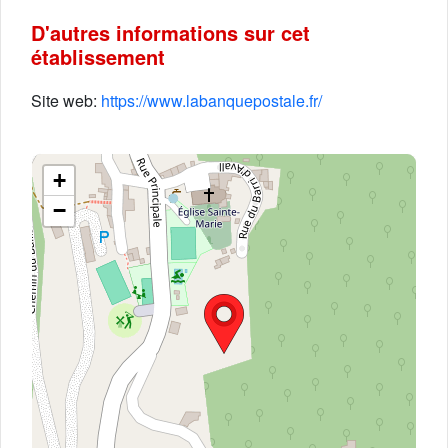
D'autres informations sur cet
établissement
Site web:
https://www.labanquepostale.fr/
+
−