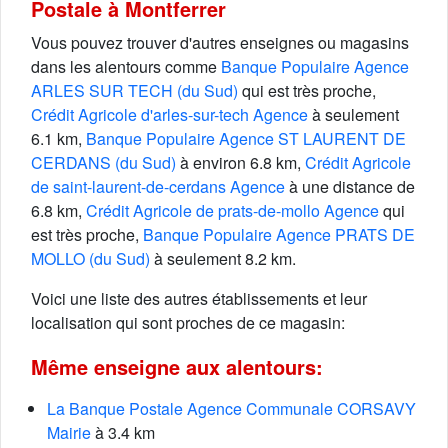
Postale à Montferrer
Vous pouvez trouver d'autres enseignes ou magasins
dans les alentours comme
Banque Populaire Agence
ARLES SUR TECH (du Sud)
qui est très proche,
Crédit Agricole d'arles-sur-tech Agence
à seulement
6.1 km,
Banque Populaire Agence ST LAURENT DE
CERDANS (du Sud)
à environ 6.8 km,
Crédit Agricole
de saint-laurent-de-cerdans Agence
à une distance de
6.8 km,
Crédit Agricole de prats-de-mollo Agence
qui
est très proche,
Banque Populaire Agence PRATS DE
MOLLO (du Sud)
à seulement 8.2 km.
Voici une liste des autres établissements et leur
localisation qui sont proches de ce magasin:
Même enseigne aux alentours:
La Banque Postale Agence Communale CORSAVY
Mairie
à 3.4 km