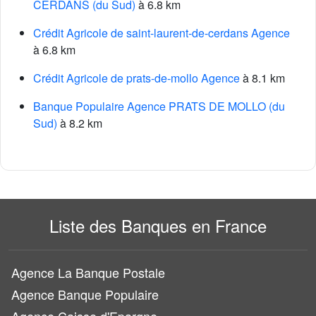
CERDANS (du Sud)
à 6.8 km
Crédit Agricole de saint-laurent-de-cerdans Agence
à 6.8 km
Crédit Agricole de prats-de-mollo Agence
à 8.1 km
Banque Populaire Agence PRATS DE MOLLO (du
Sud)
à 8.2 km
Liste des Banques en France
Agence La Banque Postale
Agence Banque Populaire