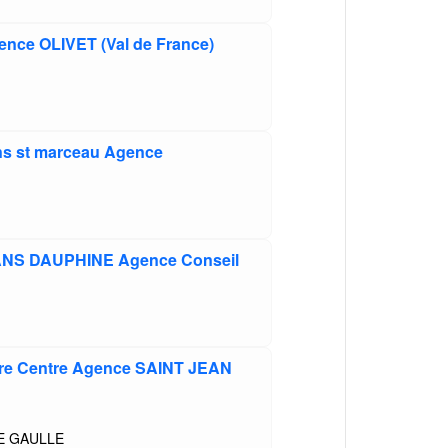
ence OLIVET (Val de France)
ans st marceau Agence
ANS DAUPHINE Agence Conseil
ire Centre Agence SAINT JEAN
E GAULLE