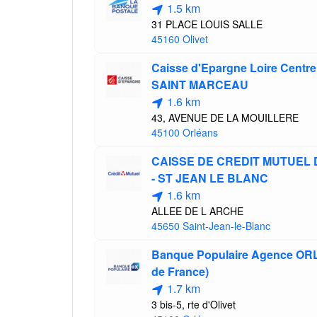
1.5 km
31 PLACE LOUIS SALLE
45160 Olivet
Caisse d'Epargne Loire Cent
SAINT MARCEAU
1.6 km
43, AVENUE DE LA MOUILLERE
45100 Orléans
CAISSE DE CREDIT MUTUEL
- ST JEAN LE BLANC
1.6 km
ALLEE DE L ARCHE
45650 Saint-Jean-le-Blanc
Banque Populaire Agence O
de France)
1.7 km
3 bis-5, rte d'Olivet