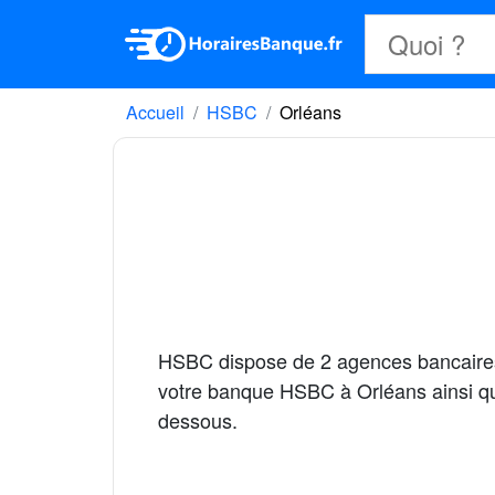
Accueil
HSBC
Orléans
HSBC dispose de 2 agences bancaire
votre banque HSBC à Orléans ainsi que 
dessous.