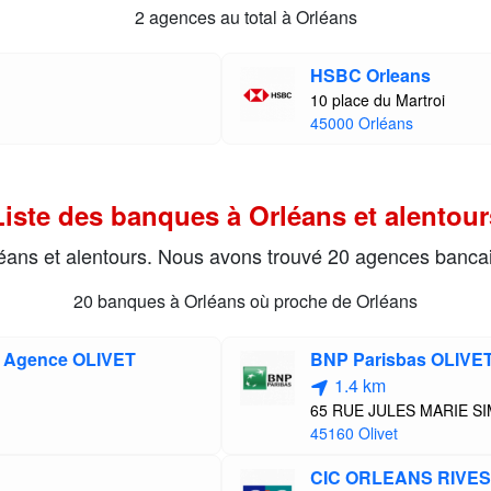
2 agences au total à Orléans
HSBC Orleans
10 place du Martroi
45000 Orléans
Liste des banques à Orléans et alentour
rléans et alentours. Nous avons trouvé 20 agences bancai
20 banques à Orléans où proche de Orléans
e Agence OLIVET
BNP Parisbas OLIVET
1.4 km
65 RUE JULES MARIE S
45160 Olivet
CIC ORLEANS RIVE