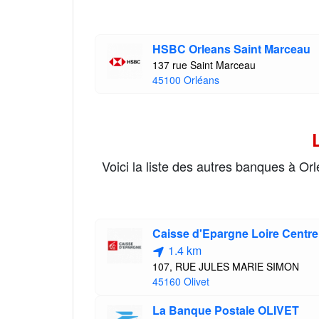
HSBC Orleans Saint Marceau
137 rue Saint Marceau
45100 Orléans
Voici la liste des autres banques à O
Caisse d'Epargne Loire Centr
1.4 km
107, RUE JULES MARIE SIMON
45160 Olivet
La Banque Postale OLIVET