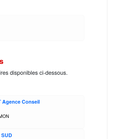
s
res disponibles ci-dessous.
 Agence Conseil
IMON
S SUD