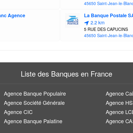
45650 Saint-Jean-le-Blan
blanc Agence
La Banque Postale 
2.2 km
5 RUE DES CAPUCINS
45650 Saint-Jean-le-Blan
Liste des Banques en France
Agence Banque Populaire
Agence Cai
Agence Société Générale
Agence H
Agence CIC
Agence LC
Agence Banque Palatine
Agence CA