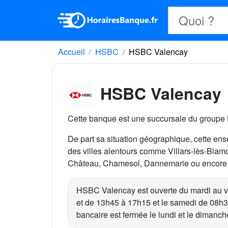
Accueil
HSBC
HSBC Valencay
HSBC Valencay
Cette banque est une succursale du group
De part sa situation géographique, cette ense
des villes alentours comme Villars-lès-Blamo
Château, Chamesol, Dannemarie ou encore P
HSBC Valencay est ouverte du mardi au 
et de 13h45 à 17h15 et le samedi de 08h
bancaire est fermée le lundi et le dimanch