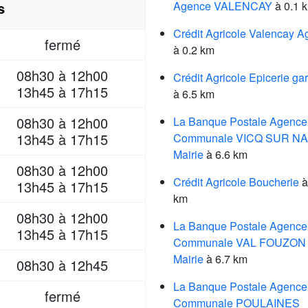
s
Agence VALENCAY
à 0.1 
Crédit Agricole Valencay 
fermé
à 0.2 km
08h30 à 12h00
Crédit Agricole Epicerie gar
13h45 à 17h15
à 6.5 km
08h30 à 12h00
La Banque Postale Agence
13h45 à 17h15
Communale VICQ SUR N
Mairie
à 6.6 km
08h30 à 12h00
Crédit Agricole Boucherie
à
13h45 à 17h15
km
08h30 à 12h00
La Banque Postale Agence
13h45 à 17h15
Communale VAL FOUZON
Mairie
à 6.7 km
08h30 à 12h45
La Banque Postale Agence
fermé
Communale POULAINES