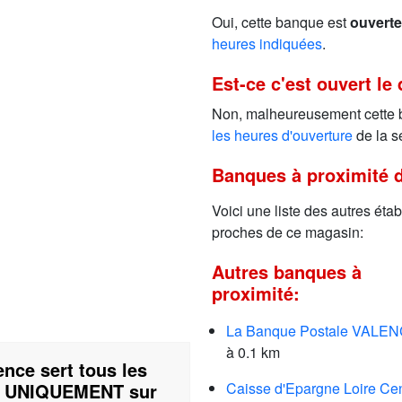
Oui, cette banque est
ouverte
heures indiquées
.
Est-ce c'est ouvert le
Non, malheureusement cette
les heures d'ouverture
de la s
Banques à proximité 
Voici une liste des autres étab
proches de ce magasin:
Autres banques à
proximité:
La Banque Postale VALE
à 0.1 km
ence sert tous les
est UNIQUEMENT sur
Caisse d'Epargne Loire Ce