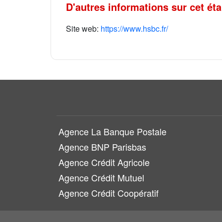
D'autres informations sur cet ét
Site web:
https://www.hsbc.fr/
Agence La Banque Postale
Agence BNP Parisbas
Agence Crédit Agricole
Agence Crédit Mutuel
Agence Crédit Coopératif