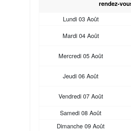
rendez-vou
Lundi
03 Août
Mardi
04 Août
Mercredi
05 Août
Jeudi
06 Août
Vendredi
07 Août
Samedi
08 Août
Dimanche
09 Août