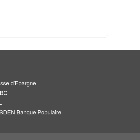
sse d'Epargne
SBC
L
SDEN Banque Populaire