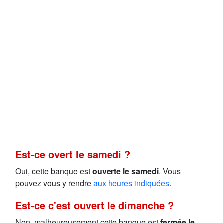
Est-ce overt le samedi ?
Oui, cette banque est
ouverte le samedi
. Vous
pouvez vous y rendre
aux heures indiquées
.
Est-ce c'est ouvert le dimanche ?
Non, malheureusement cette banque est
fermée le