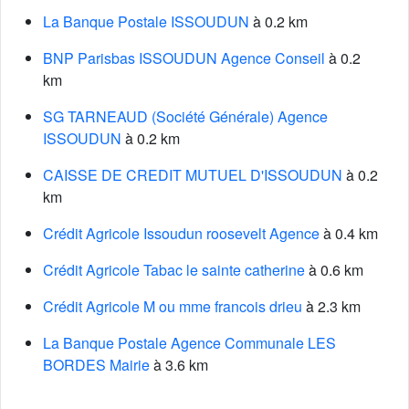
La Banque Postale ISSOUDUN
à 0.2 km
BNP Parisbas ISSOUDUN Agence Conseil
à 0.2
km
SG TARNEAUD (Société Générale) Agence
ISSOUDUN
à 0.2 km
CAISSE DE CREDIT MUTUEL D'ISSOUDUN
à 0.2
km
Crédit Agricole Issoudun roosevelt Agence
à 0.4 km
Crédit Agricole Tabac le sainte catherine
à 0.6 km
Crédit Agricole M ou mme francois drieu
à 2.3 km
La Banque Postale Agence Communale LES
BORDES Mairie
à 3.6 km