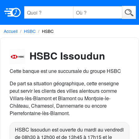
Accueil
HSBC
HSBC
HSBC Issoudun
Cette banque est une succursale du groupe HSBC
De part sa situation géographique, cette enseigne
peut servir les clients des villes alentours comme
Villars-lès-Blamont et Blamont ou Montjoie-le-
Château, Chamesol, Dannemarie ou encore
Pierrefontaine-lès-Blamont.
HSBC Issoudun est ouverte du mardi au vendredi
de 08h30 à 12h00 et de 13h45 à 17h15 et le