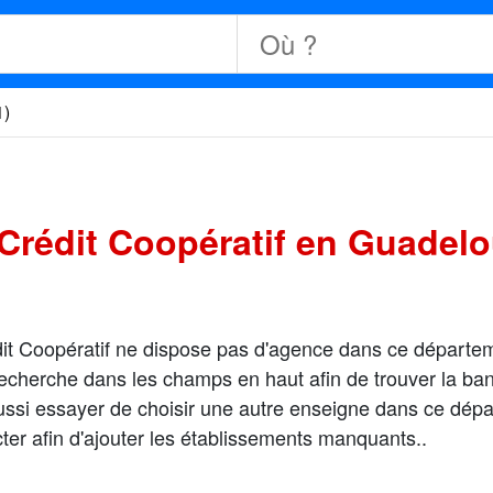
1)
Crédit Coopératif en Guadelo
édit Coopératif ne dispose pas d'agence dans ce départe
echerche dans les champs en haut afin de trouver la ba
si essayer de choisir une autre enseigne dans ce départ
ter afin d'ajouter les établissements manquants..