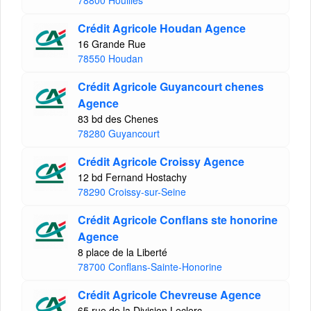
78800 Houilles
Crédit Agricole Houdan Agence
16 Grande Rue
78550 Houdan
Crédit Agricole Guyancourt chenes
Agence
83 bd des Chenes
78280 Guyancourt
Crédit Agricole Croissy Agence
12 bd Fernand Hostachy
78290 Croissy-sur-Seine
Crédit Agricole Conflans ste honorine
Agence
8 place de la Liberté
78700 Conflans-Sainte-Honorine
Crédit Agricole Chevreuse Agence
65 rue de la Division Leclerc