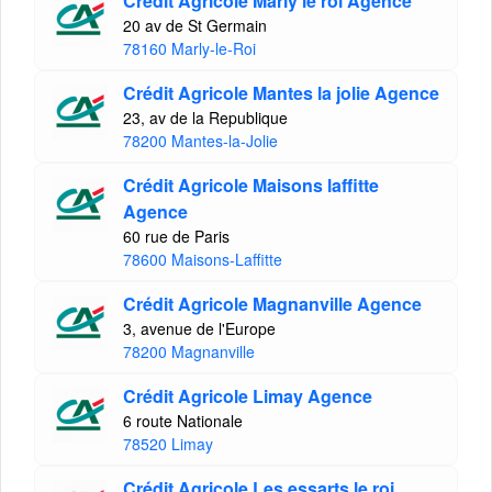
Crédit Agricole Marly le roi Agence
20 av de St Germain
78160 Marly-le-Roi
Crédit Agricole Mantes la jolie Agence
23, av de la Republique
78200 Mantes-la-Jolie
Crédit Agricole Maisons laffitte
Agence
60 rue de Paris
78600 Maisons-Laffitte
Crédit Agricole Magnanville Agence
3, avenue de l'Europe
78200 Magnanville
Crédit Agricole Limay Agence
6 route Nationale
78520 Limay
Crédit Agricole Les essarts le roi