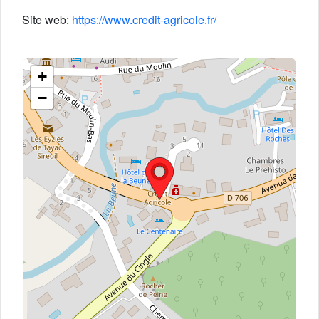
Site web:
https://www.credit-agricole.fr/
+
−