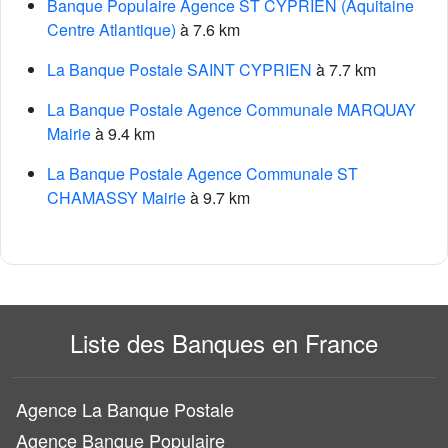
Banque Populaire Agence ST CYPRIEN (Aquitaine
Centre Atlantique)
à 7.6 km
La Banque Postale SAINT CYPRIEN
à 7.7 km
La Banque Postale Agence Communale MARQUAY
Mairie
à 9.4 km
La Banque Postale Agence Communale ST
CHAMASSY Mairie
à 9.7 km
Liste des Banques en France
Agence La Banque Postale
Agence Banque Populaire