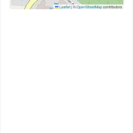
Leaflet
|
©
OpenStreetMap
contributors