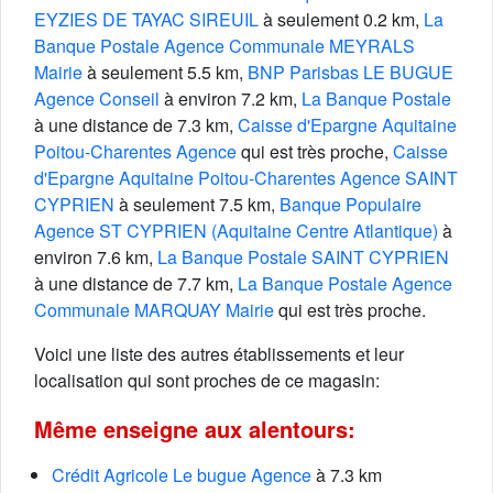
EYZIES DE TAYAC SIREUIL
à seulement 0.2 km,
La
Banque Postale Agence Communale MEYRALS
Mairie
à seulement 5.5 km,
BNP Parisbas LE BUGUE
Agence Conseil
à environ 7.2 km,
La Banque Postale
à une distance de 7.3 km,
Caisse d'Epargne Aquitaine
Poitou-Charentes Agence
qui est très proche,
Caisse
d'Epargne Aquitaine Poitou-Charentes Agence SAINT
CYPRIEN
à seulement 7.5 km,
Banque Populaire
Agence ST CYPRIEN (Aquitaine Centre Atlantique)
à
environ 7.6 km,
La Banque Postale SAINT CYPRIEN
à une distance de 7.7 km,
La Banque Postale Agence
Communale MARQUAY Mairie
qui est très proche.
Voici une liste des autres établissements et leur
localisation qui sont proches de ce magasin:
Même enseigne aux alentours:
Crédit Agricole Le bugue Agence
à 7.3 km