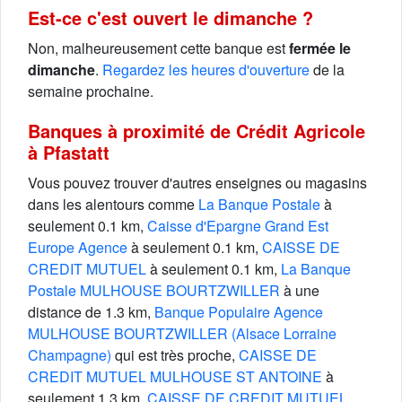
Est-ce c'est ouvert le dimanche ?
Non, malheureusement cette banque est
fermée le
dimanche
.
Regardez les heures d'ouverture
de la
semaine prochaine.
Banques à proximité de Crédit Agricole
à Pfastatt
Vous pouvez trouver d'autres enseignes ou magasins
dans les alentours comme
La Banque Postale
à
seulement 0.1 km,
Caisse d'Epargne Grand Est
Europe Agence
à seulement 0.1 km,
CAISSE DE
CREDIT MUTUEL
à seulement 0.1 km,
La Banque
Postale MULHOUSE BOURTZWILLER
à une
distance de 1.3 km,
Banque Populaire Agence
MULHOUSE BOURTZWILLER (Alsace Lorraine
Champagne)
qui est très proche,
CAISSE DE
CREDIT MUTUEL MULHOUSE ST ANTOINE
à
seulement 1.3 km,
CAISSE DE CREDIT MUTUEL