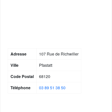
Adresse
107 Rue de Richwiller
Ville
Pfastatt
Code Postal
68120
Téléphone
03 89 51 38 50