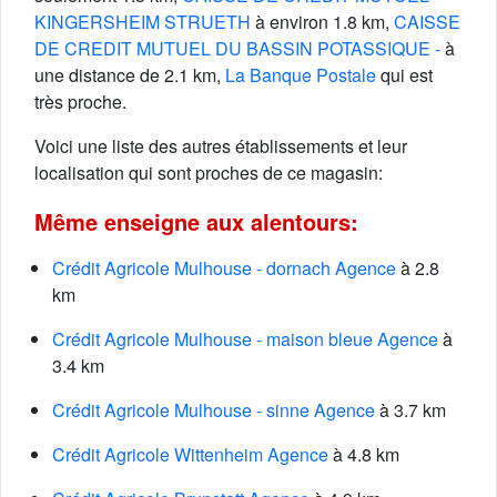
KINGERSHEIM STRUETH
à environ 1.8 km,
CAISSE
DE CREDIT MUTUEL DU BASSIN POTASSIQUE -
à
une distance de 2.1 km,
La Banque Postale
qui est
très proche.
Voici une liste des autres établissements et leur
localisation qui sont proches de ce magasin:
Même enseigne aux alentours:
Crédit Agricole Mulhouse - dornach Agence
à 2.8
km
Crédit Agricole Mulhouse - maison bleue Agence
à
3.4 km
Crédit Agricole Mulhouse - sinne Agence
à 3.7 km
Crédit Agricole Wittenheim Agence
à 4.8 km