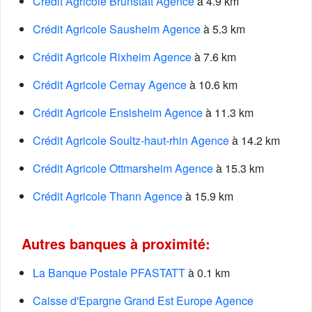
Crédit Agricole Brunstatt Agence
à 4.9 km
Crédit Agricole Sausheim Agence
à 5.3 km
Crédit Agricole Rixheim Agence
à 7.6 km
Crédit Agricole Cernay Agence
à 10.6 km
Crédit Agricole Ensisheim Agence
à 11.3 km
Crédit Agricole Soultz-haut-rhin Agence
à 14.2 km
Crédit Agricole Ottmarsheim Agence
à 15.3 km
Crédit Agricole Thann Agence
à 15.9 km
Autres banques à proximité:
La Banque Postale PFASTATT
à 0.1 km
Caisse d'Epargne Grand Est Europe Agence