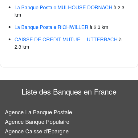
La Banque Postale MULHOUSE DORNACH
à 2.3
km
La Banque Postale RICHWILLER
à 2.3 km
CAISSE DE CREDIT MUTUEL LUTTERBACH
à
2.3 km
Liste des Banques en France
Agence La Banque Postale
Agence Banque Populaire
Agence Caisse d'Epargne