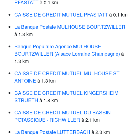
PFASTATT
à 0.1 km
CAISSE DE CREDIT MUTUEL PFASTATT
à 0.1 km
La Banque Postale MULHOUSE BOURTZWILLER
à 1.3 km
Banque Populaire Agence MULHOUSE
BOURTZWILLER (Alsace Lorraine Champagne)
à
1.3 km
CAISSE DE CREDIT MUTUEL MULHOUSE ST
ANTOINE
à 1.3 km
CAISSE DE CREDIT MUTUEL KINGERSHEIM
STRUETH
à 1.8 km
CAISSE DE CREDIT MUTUEL DU BASSIN
POTASSIQUE - RICHWILLER
à 2.1 km
La Banque Postale LUTTERBACH
à 2.3 km