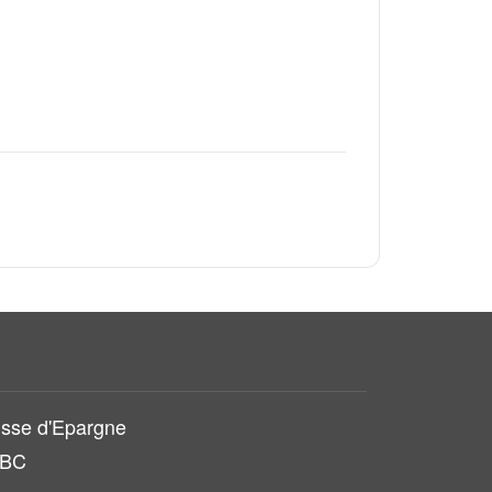
sse d'Epargne
SBC