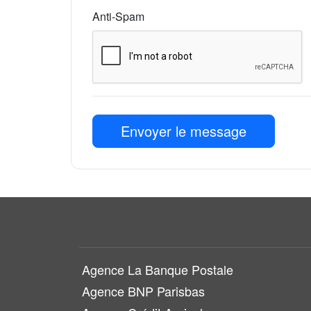
Anti-Spam
Envoyer le message
Agence La Banque Postale
Agence BNP Parisbas