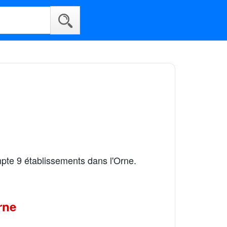
mpte 9 établissements dans l'Orne.
rne