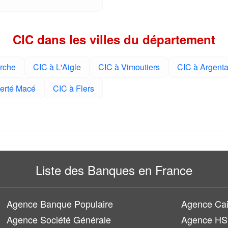
CIC dans les villes du département
rche
CIC à L'Aigle
CIC à Vimoutiers
CIC à Argent
Ferté Macé
CIC à Flers
Liste des Banques en France
Agence Banque Populaire
Agence Cai
Agence Société Générale
Agence H