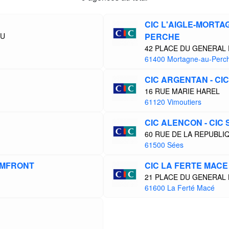
CIC L'AIGLE-MORTA
AU
PERCHE
42 PLACE DU GENERAL
61400 Mortagne-au-Perc
CIC ARGENTAN - CI
16 RUE MARIE HAREL
61120 Vimoutiers
CIC ALENCON - CIC
60 RUE DE LA REPUBLI
61500 Sées
DOMFRONT
CIC LA FERTE MACE
21 PLACE DU GENERAL
61600 La Ferté Macé