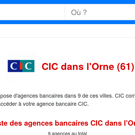
CIC dans l'Orne (61)
dispose d'agences bancaires dans 9 de ces villes. CIC co
 accéder à votre agence bancaire CIC.
ste des agences bancaires CIC dans l'O
9 agences au total