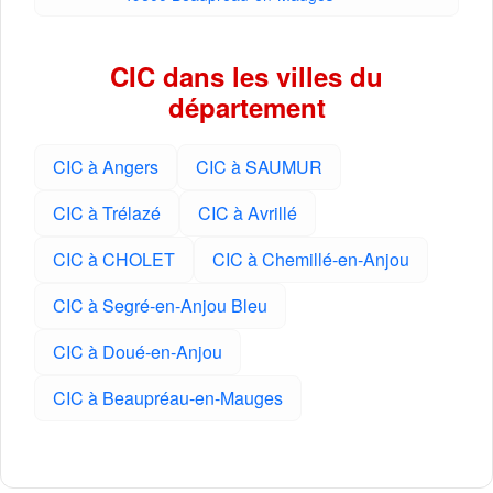
CIC dans les villes du
département
CIC à Angers
CIC à SAUMUR
CIC à Trélazé
CIC à Avrillé
CIC à CHOLET
CIC à Chemillé-en-Anjou
CIC à Segré-en-Anjou Bleu
CIC à Doué-en-Anjou
CIC à Beaupréau-en-Mauges