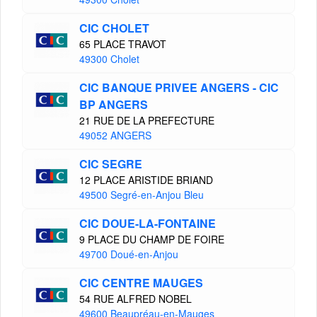
CIC CHOLET
65 PLACE TRAVOT
49300 Cholet
CIC BANQUE PRIVEE ANGERS - CIC
BP ANGERS
21 RUE DE LA PREFECTURE
49052 ANGERS
CIC SEGRE
12 PLACE ARISTIDE BRIAND
49500 Segré-en-Anjou Bleu
CIC DOUE-LA-FONTAINE
9 PLACE DU CHAMP DE FOIRE
49700 Doué-en-Anjou
CIC CENTRE MAUGES
54 RUE ALFRED NOBEL
49600 Beaupréau-en-Mauges