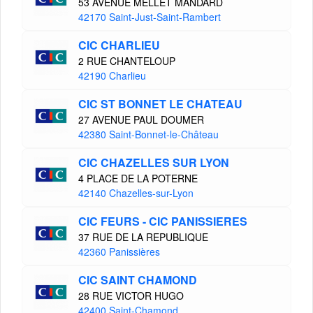
53 AVENUE MELLET MANDARD
42170 Saint-Just-Saint-Rambert
CIC CHARLIEU
2 RUE CHANTELOUP
42190 Charlieu
CIC ST BONNET LE CHATEAU
27 AVENUE PAUL DOUMER
42380 Saint-Bonnet-le-Château
CIC CHAZELLES SUR LYON
4 PLACE DE LA POTERNE
42140 Chazelles-sur-Lyon
CIC FEURS - CIC PANISSIERES
37 RUE DE LA REPUBLIQUE
42360 Panissières
CIC SAINT CHAMOND
28 RUE VICTOR HUGO
42400 Saint-Chamond