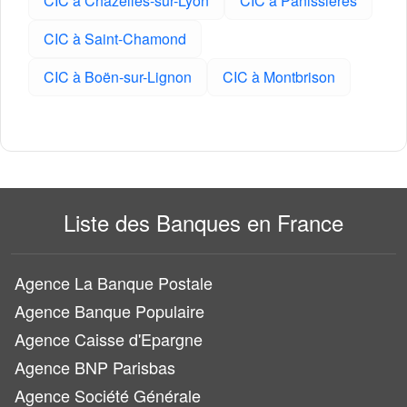
CIC à Chazelles-sur-Lyon
CIC à Panissières
CIC à Saint-Chamond
CIC à Boën-sur-Lignon
CIC à Montbrison
Liste des Banques en France
Agence La Banque Postale
Agence Banque Populaire
Agence Caisse d'Epargne
Agence BNP Parisbas
Agence Société Générale