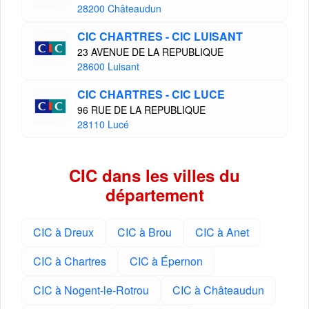
28200 Châteaudun
CIC CHARTRES - CIC LUISANT
23 AVENUE DE LA REPUBLIQUE
28600 Luisant
CIC CHARTRES - CIC LUCE
96 RUE DE LA REPUBLIQUE
28110 Lucé
CIC dans les villes du
département
CIC à Dreux
CIC à Brou
CIC à Anet
CIC à Chartres
CIC à Épernon
CIC à Nogent-le-Rotrou
CIC à Châteaudun