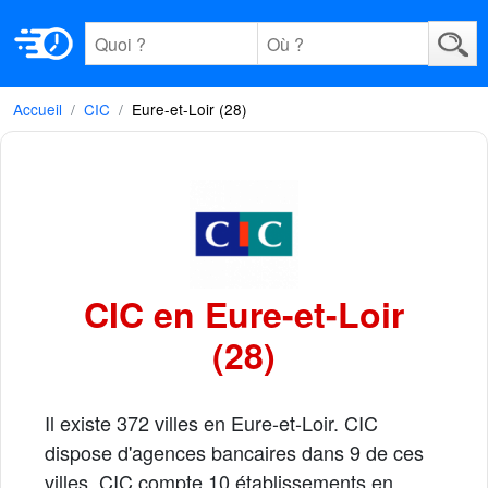
Accueil
CIC
Eure-et-Loir (28)
CIC en Eure-et-Loir
(28)
Il existe 372 villes en Eure-et-Loir. CIC
dispose d'agences bancaires dans 9 de ces
villes. CIC compte 10 établissements en