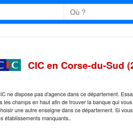
CIC en Corse-du-Sud (
. CIC ne dispose pas d'agence dans ce département. Ess
s les champs en haut afin de trouver la banque qui vous
oisir une autre enseigne dans ce département. Si vous p
les établissements manquants..