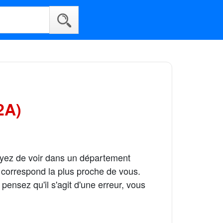
2A)
ayez de voir dans un département
 correspond la plus proche de vous.
ensez qu'il s'agit d'une erreur, vous