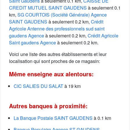
Saint Gaudens
à seulement 0.1 km,
CAISSE DE
CREDIT MUTUEL SAINT GAUDENS
à seulement 0.1
km,
SG COURTOIS (Société Générale) Agence
SAINT GAUDENS
à seulement 0.2 km,
Crédit
Agricole Antenne des professionnels sud saint
gaudens Agence
à seulement 0.2 km,
Crédit Agricole
Saint gaudens Agence
à seulement 0.2 km.
Voici une liste des autres établissements et leur
localisation qui sont proches de ce magasin:
Même enseigne aux alentours:
CIC SALIES DU SALAT
à 19 km
Autres banques à proximité:
La Banque Postale SAINT GAUDENS
à 0.1 km
Banque Populaire Agence ST GAUDENS