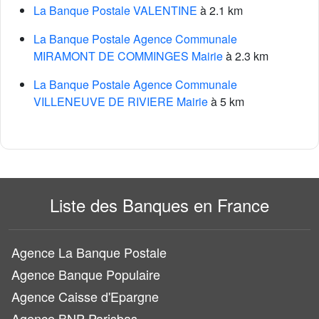
La Banque Postale VALENTINE
à 2.1 km
La Banque Postale Agence Communale
MIRAMONT DE COMMINGES Mairie
à 2.3 km
La Banque Postale Agence Communale
VILLENEUVE DE RIVIERE Mairie
à 5 km
Liste des Banques en France
Agence La Banque Postale
Agence Banque Populaire
Agence Caisse d'Epargne
Agence BNP Parisbas