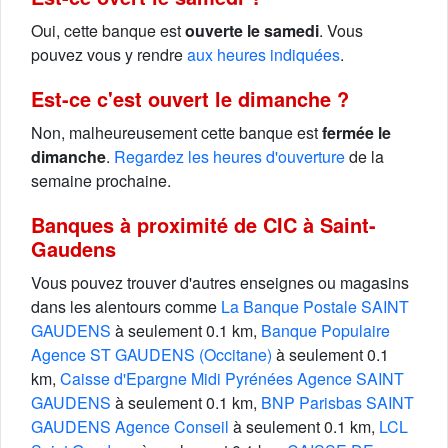
Oui, cette banque est
ouverte le samedi
. Vous
pouvez vous y rendre
aux heures indiquées
.
Est-ce c'est ouvert le dimanche ?
Non, malheureusement cette banque est
fermée le
dimanche
.
Regardez les heures d'ouverture
de la
semaine prochaine.
Banques à proximité de CIC à Saint-
Gaudens
Vous pouvez trouver d'autres enseignes ou magasins
dans les alentours comme
La Banque Postale SAINT
GAUDENS
à seulement 0.1 km,
Banque Populaire
Agence ST GAUDENS (Occitane)
à seulement 0.1
km,
Caisse d'Epargne Midi Pyrénées Agence SAINT
GAUDENS
à seulement 0.1 km,
BNP Parisbas SAINT
GAUDENS Agence Conseil
à seulement 0.1 km,
LCL