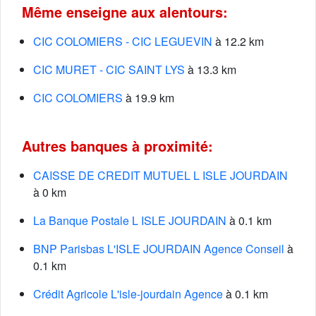
Même enseigne aux alentours:
CIC COLOMIERS - CIC LEGUEVIN
à 12.2 km
CIC MURET - CIC SAINT LYS
à 13.3 km
CIC COLOMIERS
à 19.9 km
Autres banques à proximité:
CAISSE DE CREDIT MUTUEL L ISLE JOURDAIN
à 0 km
La Banque Postale L ISLE JOURDAIN
à 0.1 km
BNP Parisbas L'ISLE JOURDAIN Agence Conseil
à
0.1 km
Crédit Agricole L'isle-jourdain Agence
à 0.1 km