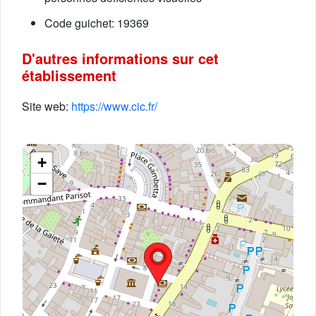
Code guichet: 19369
D'autres informations sur cet
établissement
Site web:
https://www.cic.fr/
+
−