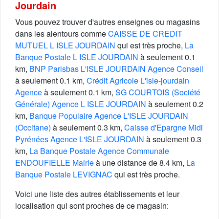
Jourdain
Vous pouvez trouver d'autres enseignes ou magasins
dans les alentours comme
CAISSE DE CREDIT
MUTUEL L ISLE JOURDAIN
qui est très proche,
La
Banque Postale L ISLE JOURDAIN
à seulement 0.1
km,
BNP Parisbas L'ISLE JOURDAIN Agence Conseil
à seulement 0.1 km,
Crédit Agricole L'isle-jourdain
Agence
à seulement 0.1 km,
SG COURTOIS (Société
Générale) Agence L ISLE JOURDAIN
à seulement 0.2
km,
Banque Populaire Agence L'ISLE JOURDAIN
(Occitane)
à seulement 0.3 km,
Caisse d'Epargne Midi
Pyrénées Agence L'ISLE JOURDAIN
à seulement 0.3
km,
La Banque Postale Agence Communale
ENDOUFIELLE Mairie
à une distance de 8.4 km,
La
Banque Postale LEVIGNAC
qui est très proche.
Voici une liste des autres établissements et leur
localisation qui sont proches de ce magasin: