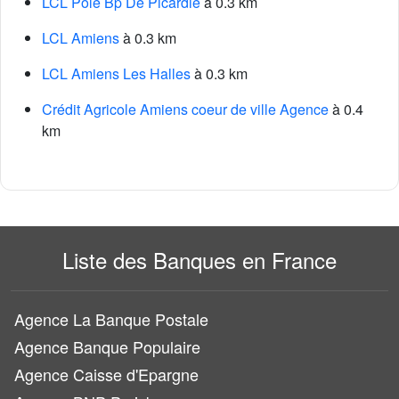
LCL Pôle Bp De Picardie
à 0.3 km
LCL Amiens
à 0.3 km
LCL Amiens Les Halles
à 0.3 km
Crédit Agricole Amiens coeur de ville Agence
à 0.4
km
Liste des Banques en France
Agence La Banque Postale
Agence Banque Populaire
Agence Caisse d'Epargne