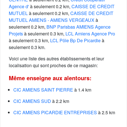
Agence d'
à seulement 0.2 km,
CAISSE DE CREDIT
MUTUEL
à seulement 0.2 km,
CAISSE DE CREDIT
MUTUEL AMIENS - AMIENS VERGEAUX
à
seulement 0.2 km,
BNP Parisbas AMIENS Agence
Projets
à seulement 0.3 km,
LCL Amiens Agence Pro
à seulement 0.3 km,
LCL Pôle Bp De Picardie
à
seulement 0.3 km.
Voici une liste des autres établissements et leur
localisation qui sont proches de ce magasin:
Même enseigne aux alentours:
CIC AMIENS SAINT PIERRE
à 1.4 km
CIC AMIENS SUD
à 2.2 km
CIC AMIENS PICARDIE ENTREPRISES
à 2.5 km