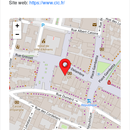
Site web:
https://www.cic.fr/
+
−