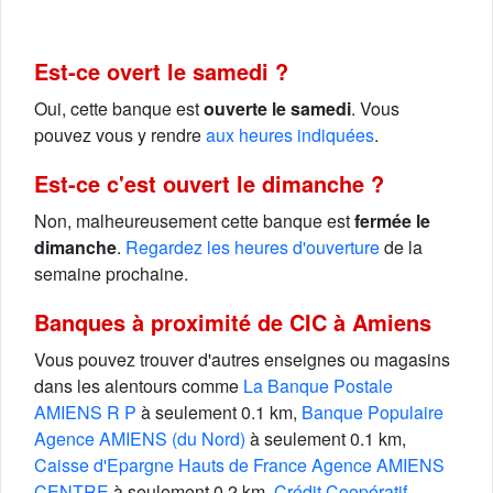
Est-ce overt le samedi ?
Oui, cette banque est
ouverte le samedi
. Vous
pouvez vous y rendre
aux heures indiquées
.
Est-ce c'est ouvert le dimanche ?
Non, malheureusement cette banque est
fermée le
dimanche
.
Regardez les heures d'ouverture
de la
semaine prochaine.
Banques à proximité de CIC à Amiens
Vous pouvez trouver d'autres enseignes ou magasins
dans les alentours comme
La Banque Postale
AMIENS R P
à seulement 0.1 km,
Banque Populaire
Agence AMIENS (du Nord)
à seulement 0.1 km,
Caisse d'Epargne Hauts de France Agence AMIENS
CENTRE
à seulement 0.2 km,
Crédit Coopératif