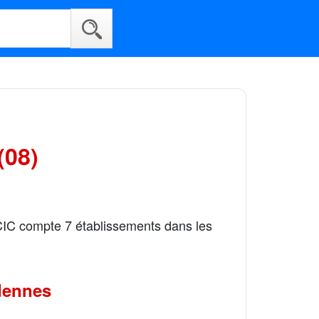
(08)
 CIC compte 7 établissements dans les
dennes