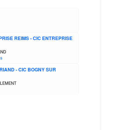
RISE REIMS - CIC ENTREPRISE
AND
es
RIAND - CIC BOGNY SUR
CLEMENT