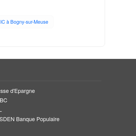
IC à Bogny-sur-Meuse
sse d'Epargne
SBC
L
SDEN Banque Populaire