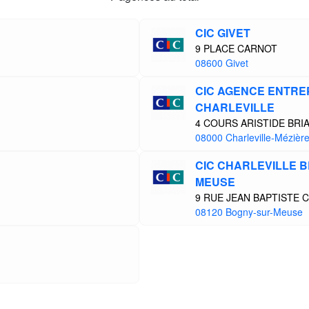
CIC GIVET
9 PLACE CARNOT
08600 Givet
CIC AGENCE ENTREP
CHARLEVILLE
4 COURS ARISTIDE BRI
08000 Charleville-Mézièr
CIC CHARLEVILLE B
MEUSE
9 RUE JEAN BAPTISTE 
08120 Bogny-sur-Meuse