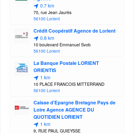
0.7 km
70, rue Jean Jaurès
56100 Lorient
Crédit Coopératif Agence de Lorient
0.8 km
10 boulevard Emmanuel Svob
56100 Lorient
La Banque Postale LORIENT
ORIENTIS
1 km
10 PLACE FRANCOIS MITTERRAND
56100 Lorient
Caisse d'Epargne Bretagne Pays de
Loire Agence AGENCE DU
QUOTIDIEN LORIENT
1 km
9, RUE PAUL GUIEYSSE