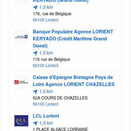
1.3 km
176, rue de Belgique
56100 Lorient
Banque Populaire Agence LORIENT
KERYADO (Crédit Maritime Grand
Ouest)
1.3 km
176 rue de Belgique
56100 Lorient
Caisse d'Epargne Bretagne Pays de
Loire Agence LORIENT CHAZELLES
1.3 km
52A COURS DE CHAZELLES
56100 Lorient
LCL Lorient
1.3 km
1 PLACE ALSACE LORRAINE