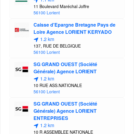
11 Boulevard Maréchal Joffre
56100 Lorient
Caisse d'Epargne Bretagne Pays de
Loire Agence LORIENT KERYADO
1.2 km
137, RUE DE BELGIQUE
56100 Lorient
SG GRAND OUEST (Société
Générale) Agence LORIENT
1.2 km
10 RUE ASS.NATIONALE
56100 Lorient
SG GRAND OUEST (Société
Générale) Agence LORIENT
ENTREPRISES
1.2 km
10 R ASSEMBLEE NATIONALE