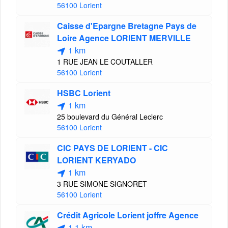
56100 Lorient
Caisse d'Epargne Bretagne Pays de
Loire Agence LORIENT MERVILLE
1 km
1 RUE JEAN LE COUTALLER
56100 Lorient
HSBC Lorient
1 km
25 boulevard du Général Leclerc
56100 Lorient
CIC PAYS DE LORIENT - CIC
LORIENT KERYADO
1 km
3 RUE SIMONE SIGNORET
56100 Lorient
Crédit Agricole Lorient joffre Agence
1.1 km