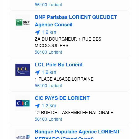
56100 Lorient
BNP Parisbas LORIENT QUEUDET
Agence Conseil
1.2 km
ZA DU BOURGNEUF, 1 RUE DES
MICOCOULIERS
56100 Lorient
LCL Pôle Bp Lorient
1.2 km
1 PLACE ALSACE LORRAINE
56100 Lorient
CIC PAYS DE LORIENT
1.2 km
12 RUE DE L ASSEMBLEE NATIONALE
56100 Lorient
Banque Populaire Agence LORIENT
KERYADO (Grand Ouest)