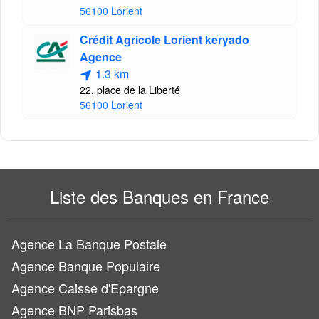
56100 Lorient
Crédit Agricole Lorient keryado
Agence
1.3 km
22, place de la Liberté
56100 Lorient
Liste des Banques en France
Agence La Banque Postale
Agence Banque Populaire
Agence Caisse d'Epargne
Agence BNP Parisbas