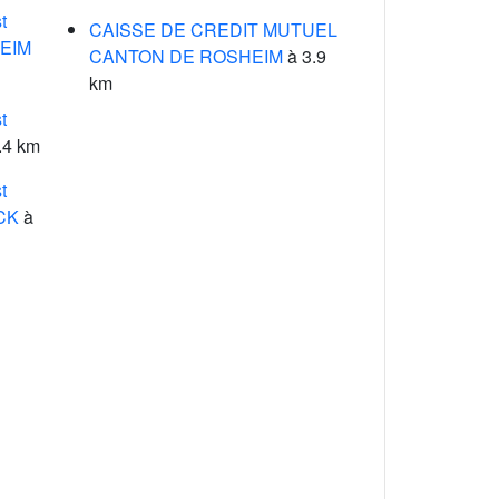
t
CAISSE DE CREDIT MUTUEL
HEIM
CANTON DE ROSHEIM
à 3.9
km
t
.4 km
t
CK
à