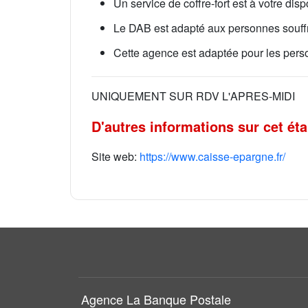
Un service de coffre-fort est à votre disp
Le DAB est adapté aux personnes souff
Cette agence est adaptée pour les perso
UNIQUEMENT SUR RDV L'APRES-MIDI
D'autres informations sur cet ét
Site web:
https://www.caisse-epargne.fr/
Agence La Banque Postale