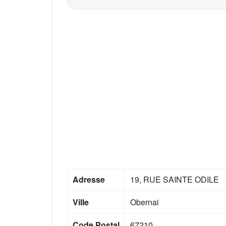
Adresse
19, RUE SAINTE ODILE
Ville
Obernai
Code Postal
67210