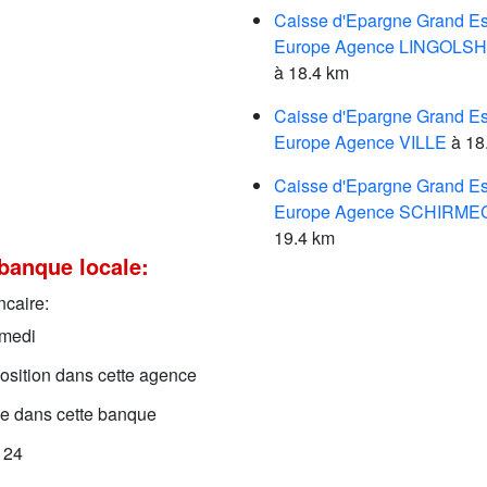
Caisse d'Epargne Grand Es
Europe Agence LINGOLS
à 18.4 km
Caisse d'Epargne Grand Es
Europe Agence VILLE
à 18
Caisse d'Epargne Grand Es
Europe Agence SCHIRME
19.4 km
banque locale:
ncaire:
amedi
sposition dans cette agence
le dans cette banque
 24