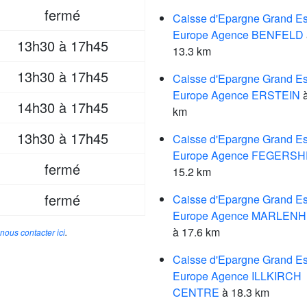
fermé
Caisse d'Epargne Grand Es
Europe Agence BENFELD
13h30 à 17h45
13.3 km
13h30 à 17h45
Caisse d'Epargne Grand Es
Europe Agence ERSTEIN
à
14h30 à 17h45
km
13h30 à 17h45
Caisse d'Epargne Grand Es
Europe Agence FEGERSH
fermé
15.2 km
fermé
Caisse d'Epargne Grand Es
Europe Agence MARLENH
à 17.6 km
nous contacter ici
.
Caisse d'Epargne Grand Es
Europe Agence ILLKIRCH
CENTRE
à 18.3 km