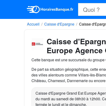
Accueil
Caisse d'Epargne
Caisse d'Eparg
Caisse d'Epargn
Europe Agence
Cette banque est une succursale du groupe
De part sa situation géographique, cette ense
des villes alentours comme Villars-lès-Blamo
Château, Chamesol, Dannemarie ou encore P
Caisse d'Epargne Grand Est Europe Age
du mardi au samedi de 08h30 à 12h00. Ce
fermée le lundi et le dimanche.