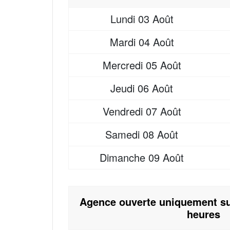
Lundi
03 Août
Mardi
04 Août
Mercredi
05 Août
Jeudi
06 Août
Vendredi
07 Août
Samedi
08 Août
Dimanche
09 Août
Agence ouverte uniquement su
heures