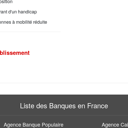
osition
rant d'un handicap
nnes à mobilité réduite
ablissement
Liste des Banques en France
Agence Banque Populaire
Agence Cai