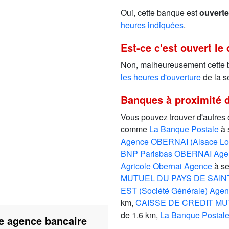
Oui, cette banque est
ouverte
heures indiquées
.
Est-ce c'est ouvert le
Non, malheureusement cette
les heures d'ouverture
de la s
Banques à proximité 
Vous pouvez trouver d'autres
comme
La Banque Postale
à 
Agence OBERNAI (Alsace Lo
BNP Parisbas OBERNAI Agen
Agricole Obernai Agence
à se
MUTUEL DU PAYS DE SAIN
EST (Société Générale) Age
km,
CAISSE DE CREDIT MU
de 1.6 km,
La Banque Postal
re agence bancaire