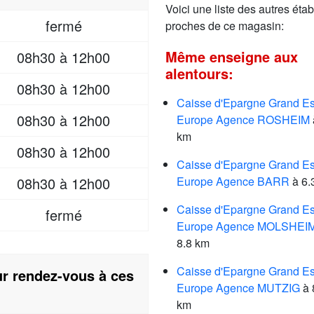
Voici une liste des autres étab
fermé
proches de ce magasin:
Même enseigne aux
08h30 à 12h00
alentours:
08h30 à 12h00
Caisse d'Epargne Grand Es
08h30 à 12h00
Europe Agence ROSHEIM
km
08h30 à 12h00
Caisse d'Epargne Grand Es
08h30 à 12h00
Europe Agence BARR
à 6.
Caisse d'Epargne Grand Es
fermé
Europe Agence MOLSHEI
8.8 km
Caisse d'Epargne Grand Es
r rendez-vous à ces
Europe Agence MUTZIG
à 
km