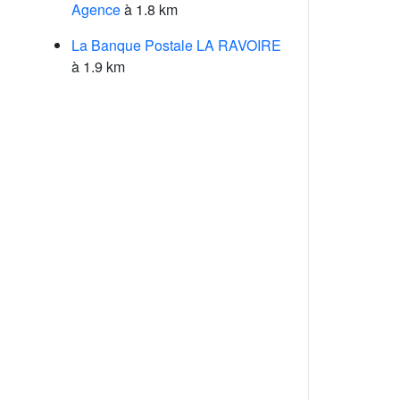
Agence
à 1.8 km
La Banque Postale LA RAVOIRE
à 1.9 km