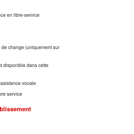
ce en libre-service
ons de change (uniquement sur
t disponible dans cette
 assistance vocale
bre service
ablissement