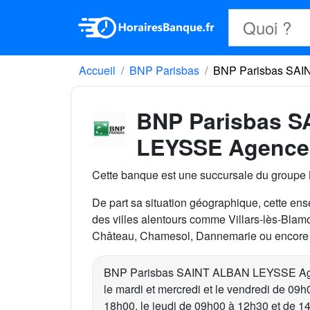
Accueil
BNP Parisbas
BNP Parisbas SAI
BNP Parisbas 
LEYSSE Agence 
Cette banque est une succursale du groupe
De part sa situation géographique, cette ense
des villes alentours comme Villars-lès-Blamo
Château, Chamesol, Dannemarie ou encore P
BNP Parisbas SAINT ALBAN LEYSSE Agen
le mardi et mercredi et le vendredi de 09
18h00, le jeudi de 09h00 à 12h30 et de 1