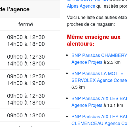
Alpes Agence
qui est très pro
de l'agence
Voici une liste des autres étab
fermé
proches de ce magasin:
Même enseigne aux
09h00 à 12h30
alentours:
14h00 à 18h00
BNP Parisbas CHAMBER
09h00 à 12h30
Agence Projets
à 2.5 km
14h00 à 18h00
BNP Parisbas LA MOTTE
09h00 à 12h30
SERVOLEX Agence Consei
14h00 à 19h00
6.5 km
09h00 à 12h30
BNP Parisbas AIX LES BA
14h00 à 18h00
Agence Projets
à 13.1 km
09h00 à 13h00
BNP Parisbas AIX LES BA
CLEMENCEAU Agence Con