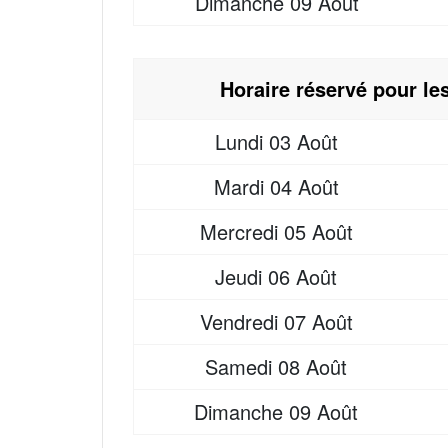
Dimanche
09 Août
Horaire réservé pour le
Lundi
03 Août
Mardi
04 Août
Mercredi
05 Août
Jeudi
06 Août
Vendredi
07 Août
Samedi
08 Août
Dimanche
09 Août