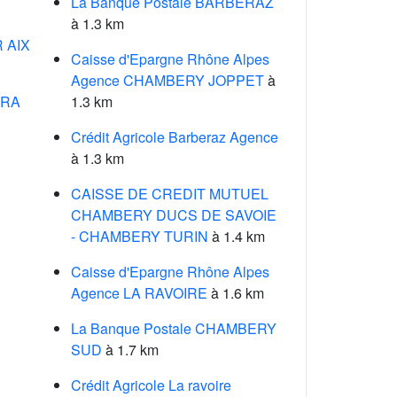
La Banque Postale BARBERAZ
à 1.3 km
 AIX
Caisse d'Epargne Rhône Alpes
Agence CHAMBERY JOPPET
à
RRA
1.3 km
Crédit Agricole Barberaz Agence
à 1.3 km
CAISSE DE CREDIT MUTUEL
CHAMBERY DUCS DE SAVOIE
- CHAMBERY TURIN
à 1.4 km
Caisse d'Epargne Rhône Alpes
Agence LA RAVOIRE
à 1.6 km
La Banque Postale CHAMBERY
SUD
à 1.7 km
Crédit Agricole La ravoire