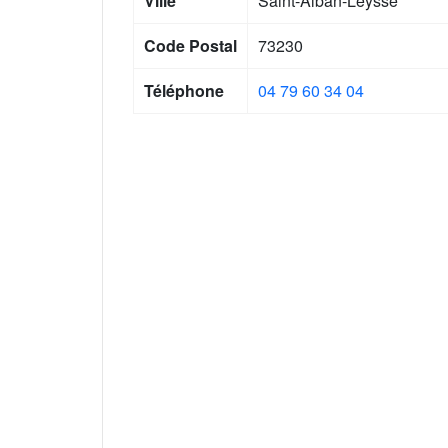
Ville
Saint-Alban-Leysse
Code Postal
73230
Téléphone
04 79 60 34 04