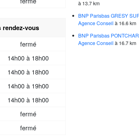
fermé
à 13.7 km
BNP Parisbas GRESY SUR
Agence Conseil
à 16.6 km
s rendez-vous
BNP Parisbas PONTCHA
fermé
Agence Conseil
à 16.7 km
14h00 à 18h00
14h00 à 18h00
14h00 à 19h00
14h00 à 18h00
fermé
fermé