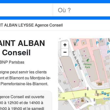
NT ALBAN LEYSSE Agence Conseil
SAINT ALBAN
+
Conseil
−
 BNP Parisbas
igne peut servir les clients
nt et Blamont ou Montjoie-le-
ierrefontaine-lès-Blamont.
ce Conseil est ouverte
h00 à 12h30 et de 14h00 à
4h00 à 19h00 et le samedi