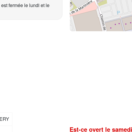
st fermée le lundi et le
BERY
Est-ce overt le samedi