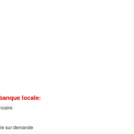
banque locale:
ncaire:
ible sur demande