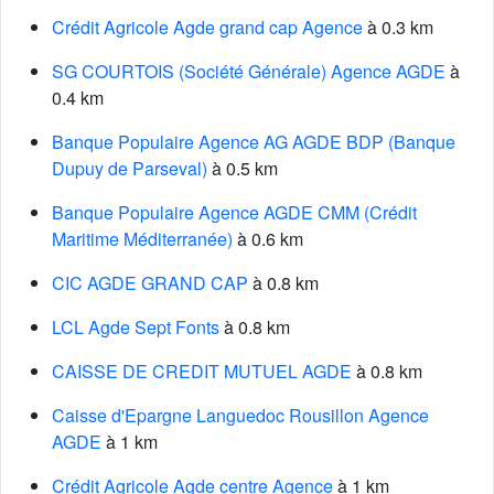
Crédit Agricole Agde grand cap Agence
à 0.3 km
SG COURTOIS (Société Générale) Agence AGDE
à
0.4 km
Banque Populaire Agence AG AGDE BDP (Banque
Dupuy de Parseval)
à 0.5 km
Banque Populaire Agence AGDE CMM (Crédit
Maritime Méditerranée)
à 0.6 km
CIC AGDE GRAND CAP
à 0.8 km
LCL Agde Sept Fonts
à 0.8 km
CAISSE DE CREDIT MUTUEL AGDE
à 0.8 km
Caisse d'Epargne Languedoc Rousillon Agence
AGDE
à 1 km
Crédit Agricole Agde centre Agence
à 1 km