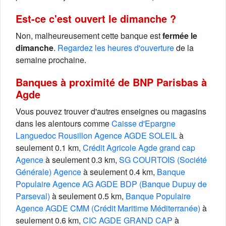
Est-ce c'est ouvert le dimanche ?
Non, malheureusement cette banque est
fermée le
dimanche
.
Regardez les heures d'ouverture
de la
semaine prochaine.
Banques à proximité de BNP Parisbas à
Agde
Vous pouvez trouver d'autres enseignes ou magasins
dans les alentours comme
Caisse d'Epargne
Languedoc Rousillon Agence AGDE SOLEIL
à
seulement 0.1 km,
Crédit Agricole Agde grand cap
Agence
à seulement 0.3 km,
SG COURTOIS (Société
Générale) Agence
à seulement 0.4 km,
Banque
Populaire Agence AG AGDE BDP (Banque Dupuy de
Parseval)
à seulement 0.5 km,
Banque Populaire
Agence AGDE CMM (Crédit Maritime Méditerranée)
à
seulement 0.6 km,
CIC AGDE GRAND CAP
à