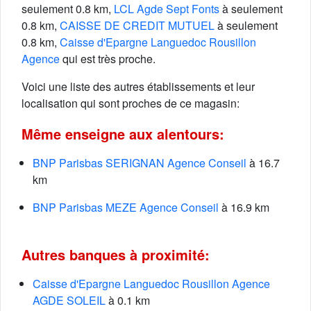
seulement 0.8 km,
LCL Agde Sept Fonts
à seulement
0.8 km,
CAISSE DE CREDIT MUTUEL
à seulement
0.8 km,
Caisse d'Epargne Languedoc Rousillon
Agence
qui est très proche.
Voici une liste des autres établissements et leur
localisation qui sont proches de ce magasin:
Même enseigne aux alentours:
BNP Parisbas SERIGNAN Agence Conseil
à 16.7
km
BNP Parisbas MEZE Agence Conseil
à 16.9 km
Autres banques à proximité:
Caisse d'Epargne Languedoc Rousillon Agence
AGDE SOLEIL
à 0.1 km