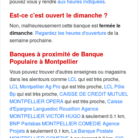
pouvez vous y rendre
aux heures indiquées
.
Est-ce c'est ouvert le dimanche ?
Non, malheureusement cette banque est
fermée le
dimanche
.
Regardez les heures d'ouverture
de la
semaine prochaine.
Banques à proximité de Banque
Populaire à Montpellier
Vous pouvez trouver d'autres enseignes ou magasins
dans les alentours comme
LCL
qui est très proche,
LCL Montpellier Ag Pro
qui est très proche,
LCL Pôle
Bp
qui est très proche,
CAISSE DE CREDIT MUTUEL
MONTPELLIER OPERA
qui est très proche,
Caisse
d'Epargne Languedoc Rousillon Agence
MONTPELLIER VICTOR HUGO
à seulement 0.1 km,
BNP Parisbas MONTPELLIER COMEDIE Agence
Projets
à seulement 0.1 km,
La Banque Postale