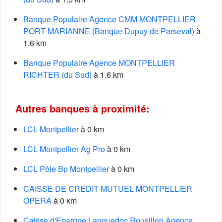
Banque Populaire Agence CMM MONTPELLIER
PORT MARIANNE (Banque Dupuy de Parseval)
à
1.6 km
Banque Populaire Agence MONTPELLIER
RICHTER (du Sud)
à 1.6 km
Autres banques à proximité:
LCL Montpellier
à 0 km
LCL Montpellier Ag Pro
à 0 km
LCL Pôle Bp Montpellier
à 0 km
CAISSE DE CREDIT MUTUEL MONTPELLIER
OPERA
à 0 km
Caisse d'Epargne Languedoc Rousillon Agence