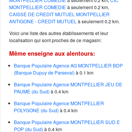
MONTPELLIER COMEDIE
à seulement 0.2 km,
CIC
MONTPELLIER COMEDIE
à seulement 0.2 km,
CAISSE DE CREDIT MUTUEL MONTPELLIER
ANTIGONE - CREDIT MUTUEL
à seulement 0.2 km.
Voici une liste des autres établissements et leur
localisation qui sont proches de ce magasin:
Même enseigne aux alentours:
Banque Populaire Agence AG MONTPELLIER BDP
(Banque Dupuy de Parseval)
à 0.1 km
Banque Populaire Agence MONTPELLIER JEU DE
PAUME (du Sud)
à 0.4 km
Banque Populaire Agence MONTPELLIER
POLYGONE (du Sud)
à 0.4 km
Banque Populaire Agence MONTPELLIER SUD E
POP (du Sud)
à 0.4 km