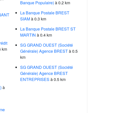
Banque Populaire)
à 0.2 km
La Banque Postale BREST
ONANT
SIAM
à 0.3 km
La Banque Postale BREST ST
MARTIN
à 0.4 km
édit
SG GRAND OUEST (Société
6 km
Générale) Agence BREST
à 0.5
km
d
SG GRAND OUEST (Société
Générale) Agence BREST
ENTREPRISES
à 0.5 km
)
à
ime