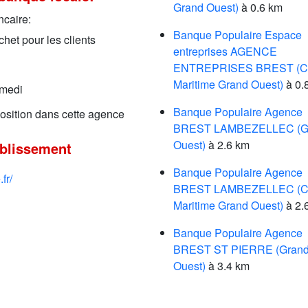
Grand Ouest)
à 0.6 km
ncaire:
Banque Populaire Espace
het pour les clients
entreprises AGENCE
ENTREPRISES BREST (Cr
Maritime Grand Ouest)
à 0.
amedi
Banque Populaire Agence
sposition dans cette agence
BREST LAMBEZELLEC (G
Ouest)
à 2.6 km
ablissement
Banque Populaire Agence
fr/
BREST LAMBEZELLEC (Cr
Maritime Grand Ouest)
à 2.
Banque Populaire Agence
BREST ST PIERRE (Gran
Ouest)
à 3.4 km