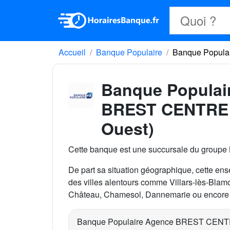
Accueil
Banque Populaire
Banque Popula
Banque Populai
BREST CENTRE 
Ouest)
Cette banque est une succursale du groupe
De part sa situation géographique, cette ense
des villes alentours comme Villars-lès-Blamo
Château, Chamesol, Dannemarie ou encore P
Banque Populaire Agence BREST CENTR