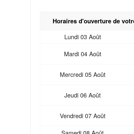
Horaires d'ouverture de vot
Lundi
03 Août
Mardi
04 Août
Mercredi
05 Août
Jeudi
06 Août
Vendredi
07 Août
Samedi
08 Août