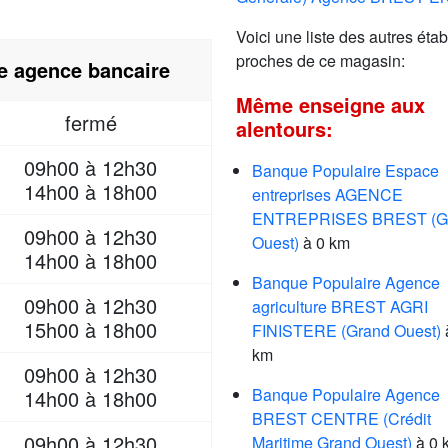
Voici une liste des autres étab
proches de ce magasin:
re agence bancaire
Même enseigne aux
fermé
alentours:
09h00 à 12h30
Banque Populaire Espace
14h00 à 18h00
entreprises AGENCE
ENTREPRISES BREST (G
09h00 à 12h30
Ouest)
à 0 km
14h00 à 18h00
Banque Populaire Agence
09h00 à 12h30
agriculture BREST AGRI
15h00 à 18h00
FINISTERE (Grand Ouest)
km
09h00 à 12h30
Banque Populaire Agence
14h00 à 18h00
BREST CENTRE (Crédit
09h00 à 12h30
Maritime Grand Ouest)
à 0 