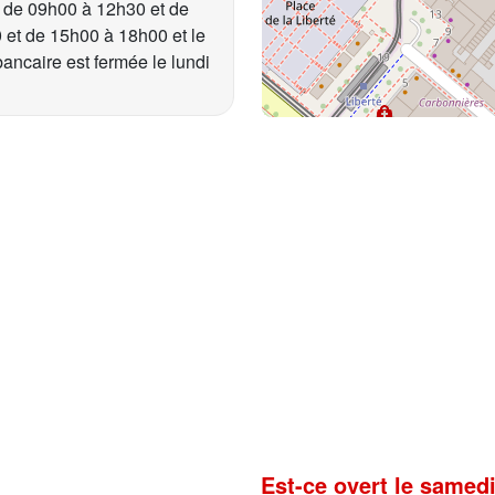
di de 09h00 à 12h30 et de
 et de 15h00 à 18h00 et le
ncaire est fermée le lundi
Est-ce overt le samedi