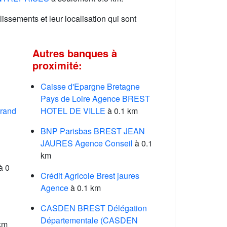
lissements et leur localisation qui sont
Autres banques à
proximité:
Caisse d'Epargne Bretagne
Pays de Loire Agence BREST
rand
HOTEL DE VILLE
à 0.1 km
BNP Parisbas BREST JEAN
JAURES Agence Conseil
à 0.1
km
à 0
Crédit Agricole Brest jaures
Agence
à 0.1 km
CASDEN BREST Délégation
Départementale (CASDEN
km