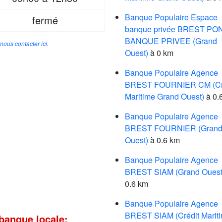
Banque Populaire Espace
fermé
banque privée BREST P
BANQUE PRIVEE (Grand
nous contacter ici
.
Ouest)
à 0 km
Banque Populaire Agence
BREST FOURNIER CM (Cr
Maritime Grand Ouest)
à 0.
Banque Populaire Agence
BREST FOURNIER (Gran
Ouest)
à 0.6 km
Banque Populaire Agence
BREST SIAM (Grand Ouest
0.6 km
Banque Populaire Agence
BREST SIAM (Crédit Marit
banque locale: