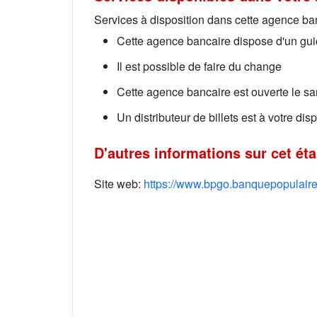
Services à disposition dans cette agence ba
Cette agence bancaire dispose d'un guic
Il est possible de faire du change
Cette agence bancaire est ouverte le s
Un distributeur de billets est à votre di
D'autres informations sur cet ét
Site web:
https://www.bpgo.banquepopulaire.