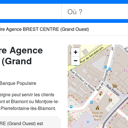
ire Agence BREST CENTRE (Grand Ouest)
re Agence
+
(Grand
−
 Banque Populaire
igne peut servir les clients
nt et Blamont ou Montjoie-le-
ierrefontaine-lès-Blamont.
E (Grand Ouest) est